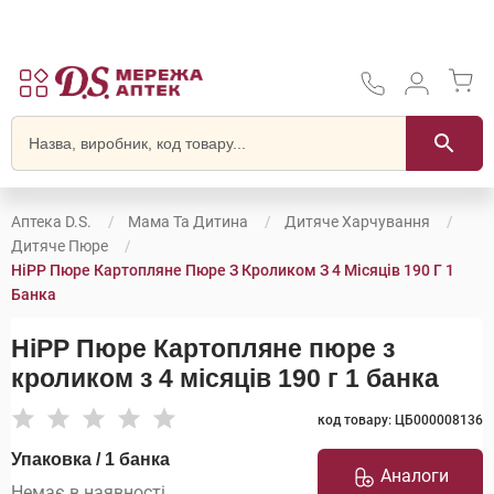
Аптека D.S.
Мама Та Дитина
Дитяче Харчування
Дитяче Пюре
HiPP Пюре Картопляне Пюре З Кроликом З 4 Місяців 190 Г 1
Банка
HiPP Пюре Картопляне пюре з
кроликом з 4 місяців 190 г 1 банка
код товару: ЦБ000008136
Упаковка / 1 банка
Аналоги
Немає в наявності