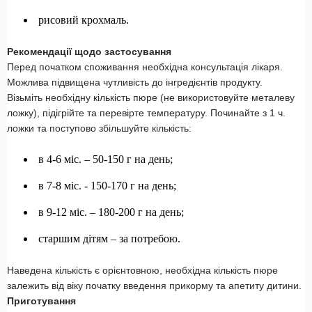
рисовий крохмаль.
Рекомендації щодо застосування
Перед початком споживання необхідна консультація лікаря.
Можлива підвищена чутливість до інгредієнтів продукту.
Візьміть необхідну кількість пюре (не використовуйте металеву
ложку), підігрійте та перевірте температуру. Починайте з 1 ч.
ложки та поступово збільшуйте кількість:
в 4-6 міс. – 50-150 г на день;
в 7-8 міс. - 150-170 г на день;
в 9-12 міс. – 180-200 г на день;
старшим дітям – за потребою.
Наведена кількість є орієнтовною, необхідна кількість пюре
залежить від віку початку введення прикорму та апетиту дитини.
Приготування