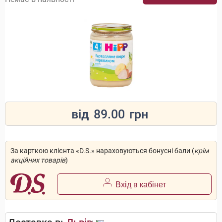
від
89.00
грн
За карткою клієнта «D.S.» нараховуються бонусні бали (
крім
акційних товарів
)
Вхід в кабінет