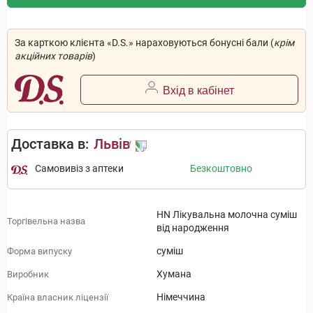
За карткою клієнта «D.S.» нараховуються бонусні бали (
крім
акційних товарів
)
Вхід в кабінет
Доставка в:
Львів
Самовивіз з аптеки
Безкоштовно
HN Лікувальна молочна суміш
Торгівельна назва
від народження
суміш
Форма випуску
Хумана
Виробник
Німеччина
Країна власник ліцензії