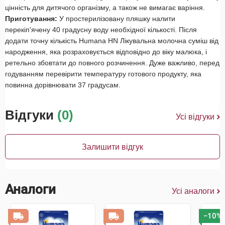
цінність для дитячого організму, а також не вимагає варіння.
Приготування:
У простерилізовану пляшку налити
перекіп'ячену 40 градусну воду необхідної кількості. Після
додати точну кількість Humana HN Лікувальна молочна суміш від
народження, яка розраховується відповідно до віку малюка, і
ретельно збовтати до повного розчинення. Дуже важливо, перед
годуванням перевірити температуру готового продукту, яка
повинна дорівнювати 37 градусам.
Відгуки
(0)
Усі відгуки
Залишити відгук
Аналоги
Усі аналоги
−10%