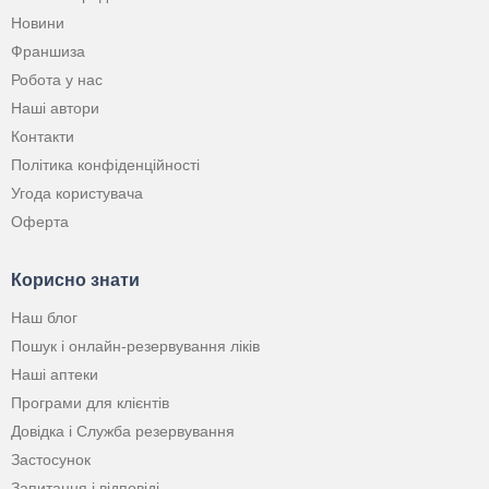
Новини
Франшиза
Робота у нас
Наші автори
Контакти
Політика конфіденційності
Угода користувача
Оферта
Корисно знати
Наш блог
Пошук і онлайн-резервування ліків
Наші аптеки
Програми для клієнтів
Довідка і Служба резервування
Застосунок
Запитання і відповіді