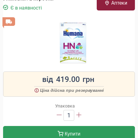
Аптеки
Є в наявності
від
419.00
грн
Ціна дійсна при резервуванні
Упаковка
1
Купити