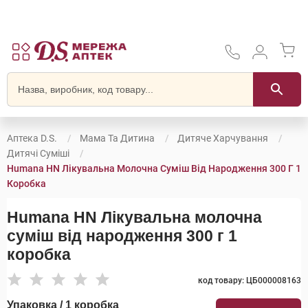
Аптека D.S.
Мама Та Дитина
Дитяче Харчування
Дитячі Суміші
Humana HN Лікувальна Молочна Суміш Від Народження 300 Г 1
Коробка
Humana HN Лікувальна молочна
суміш від народження 300 г 1
коробка
код товару: ЦБ000008163
Упаковка / 1 коробка