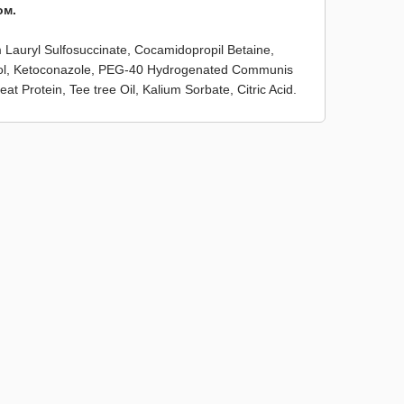
ом.
 Lauryl Sulfosuccinate, Cocamidopropil Betaine,
ol, Ketoconazole, PEG-40 Hydrogenated Communis
t Protein, Tee tree Oil, Kalium Sorbate, Citric Acid.