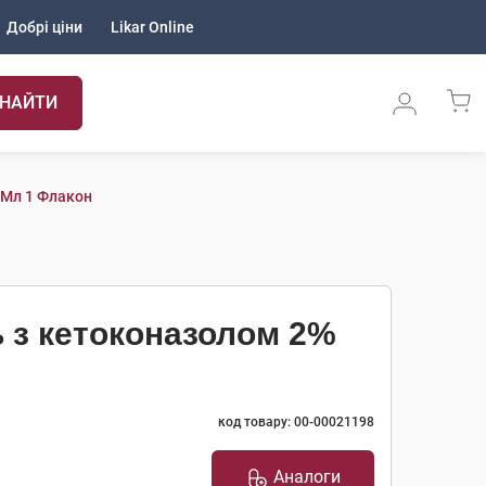
Добрі ціни
Likar Online
НАЙТИ
 Мл 1 Флакон
ь з кетоконазолом 2%
код товару: 00-00021198
Аналоги