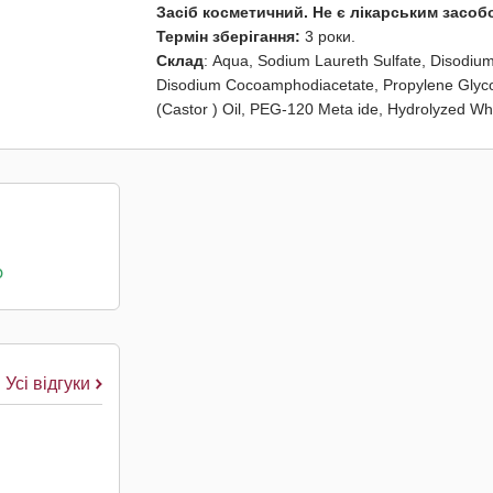
Засіб косметичний. Не є лікарським засоб
Термін зберігання:
3 роки.
Склад
: Aqua, Sodium Laureth Sulfate, Disodium
Disodium Cocoamphodiacetate, Propylene Glyc
(Castor ) Oil, PEG-120 Meta ide, Hydrolyzed Whea
о
Усі відгуки