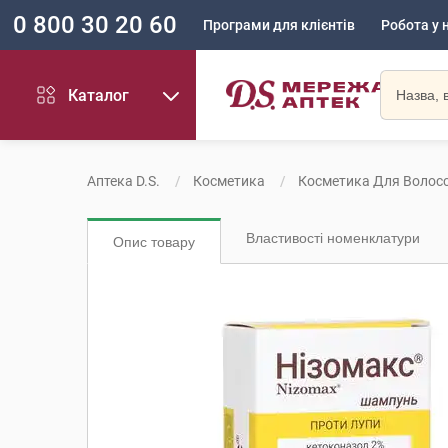
0 800 30 20 60
Програми для клієнтів
Робота у 
Каталог
Аптека D.S.
Косметика
Косметика Для Волос
Властивості номенклатури
Опис товару