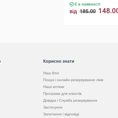
Є в наявності
148.0
від
185.00
грн
КУПИТИ
ю
Корисно знати
Наш блог
Пошук і онлайн-резервування ліків
Наші аптеки
Програми для клієнтів
Довідка і Служба резервування
Застосунок
Запитання і відповіді