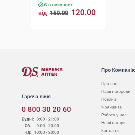
Є в наявності
120.00
від
150.00
грн
КУПИТИ
Про Компані
Про нас
Наші нагороди
Гаряча лінія
Новини
Франшиза
0 800 30 20 60
Робота у нас
Будні:
8:00 - 21:00
Наші автори
Сб:
9:00 - 20:00
Контакти
Нд:
10:00 - 20:00