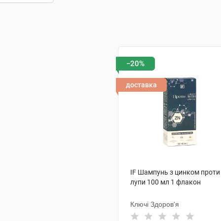
−20%
доставка
IF Шампунь з цинком проти
лупи 100 мл 1 флакон
Ключі Здоров'я