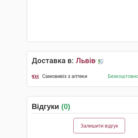
Доставка в:
Львів
Самовивіз з аптеки
Безкоштовн
Відгуки
(0)
Залишити відгук