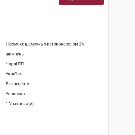
Нізомакс шампунь з кетоконазолом 2%
шампунь
Чарлі ПП
Україна
Без рецепту
Упаковка
1 Упаковка(и)