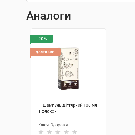
Аналоги
−20%
доставка
IF Шампунь Дігтярний 100 мл
1 флакон
Ключі Здоров'я