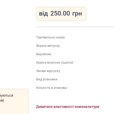
від
250.00
грн
Торгівельна назва
Форма випуску
Виробник
Країна власник ліцензії
Умови відпуску
Вид упаковки
Кількість в упаковці
овуються
ів
)
Дивитися властивості номенклатури