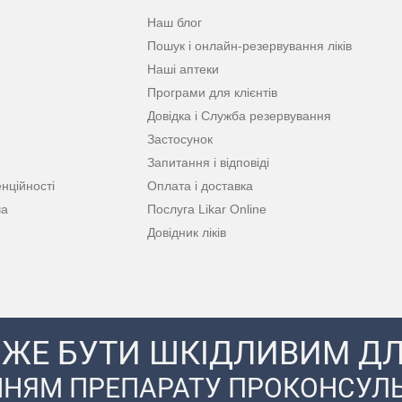
Наш блог
Пошук і онлайн-резервування ліків
Наші аптеки
Програми для клієнтів
Довідка і Служба резервування
Застосунок
Запитання і відповіді
нційності
Оплата і доставка
ча
Послуга Likar Online
Довідник ліків
ЖЕ БУТИ ШКІДЛИВИМ ДЛ
НЯМ ПРЕПАРАТУ ПРОКОНСУЛЬ