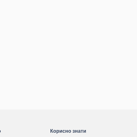
ю
Корисно знати