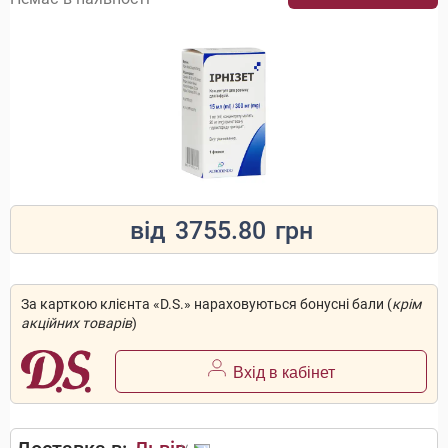
від
3755.80
грн
За карткою клієнта «D.S.» нараховуються бонусні бали (
крім
акційних товарів
)
Вхід в кабінет