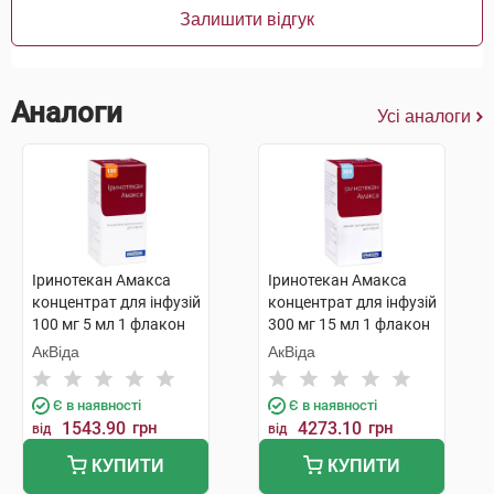
Залишити відгук
Аналоги
Усі аналоги
Іринотекан Амакса
Іринотекан Амакса
концентрат для інфузій
концентрат для інфузій
100 мг 5 мл 1 флакон
300 мг 15 мл 1 флакон
АкВіда
АкВіда
Є в наявності
Є в наявності
1543.90
грн
4273.10
грн
від
від
КУПИТИ
КУПИТИ