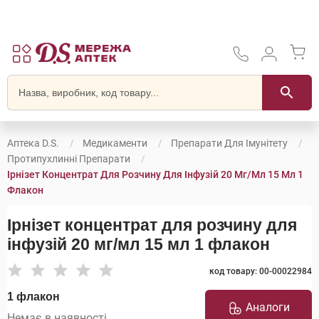
Аптека D.S.
Медикаменти
Препарати Для Імунітету
Протипухлинні Препарати
Ірнізет Концентрат Для Розчину Для Інфузій 20 Мг/мл 15 Мл 1
Флакон
Ірнізет концентрат для розчину для
інфузій 20 мг/мл 15 мл 1 флакон
код товару: 00-00022984
1 флакон
Аналоги
Немає в наявності