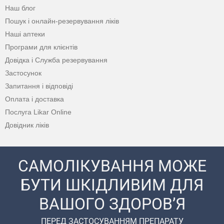
Наш блог
Пошук і онлайн-резервування ліків
Наші аптеки
Програми для клієнтів
Довідка і Служба резервування
Застосунок
Запитання і відповіді
Оплата і доставка
Послуга Likar Online
Довідник ліків
САМОЛІКУВАННЯ МОЖЕ
БУТИ ШКІДЛИВИМ ДЛЯ
ВАШОГО ЗДОРОВ’Я
ПЕРЕД ЗАСТОСУВАННЯМ ПРЕПАРАТУ