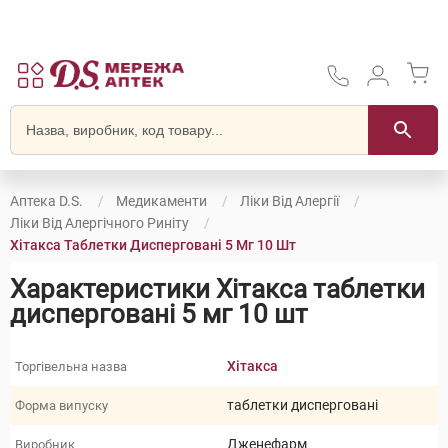
Аптека D.S.
Медикаменти
Ліки Від Алергії
Ліки Від Алергічного Риніту
Хітакса Таблетки Дисперговані 5 Мг 10 Шт
Характеристики Хітакса таблетки
дисперговані 5 мг 10 шт
Хітакса
Торгівельна назва
таблетки дисперговані
Форма випуску
Дженефарм
Виробник