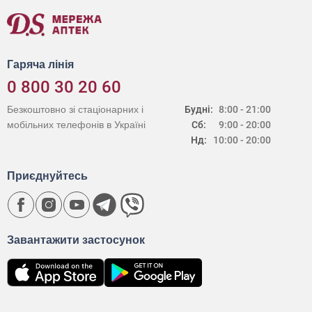
Гаряча лінія
0 800 30 20 60
Безкоштовно зі стаціонарних і
Будні:
8:00 - 21:00
мобільних телефонів в Україні
Сб:
9:00 - 20:00
Нд:
10:00 - 20:00
Приєднуйтесь
Завантажити застосунок