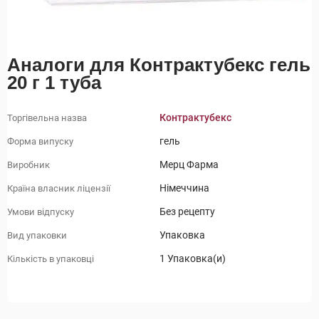
Аналоги для Контрактубекс гель
20 г 1 туба
Контрактубекс
Торгівельна назва
гель
Форма випуску
Мерц Фарма
Виробник
Німеччина
Країна власник ліцензії
Без рецепту
Умови відпуску
Упаковка
Вид упаковки
1 Упаковка(и)
Кількість в упаковці