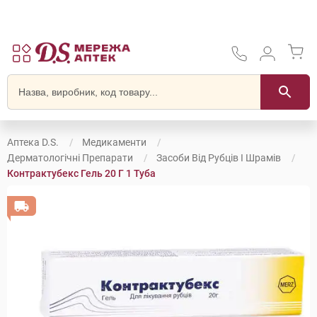
Аптека D.S.
Медикаменти
Дерматологічні Препарати
Засоби Від Рубців І Шрамів
Контрактубекс Гель 20 Г 1 Туба