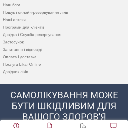
Наш блог
Пошук і онлайн-резервування ліків
Наші аптеки
Програми для клієнтів
Довідка і Служба резервування
Застосунок
Запитання і відповіді
Оплата і доставка
Послуга Likar Online
Довідник ліків
САМОЛІКУВАННЯ МОЖЕ
БУТИ ШКІДЛИВИМ ДЛЯ
ВАШОГО ЗДОРОВ’Я
ПЕРЕД ЗАСТОСУВАННЯМ ПРЕПАРАТУ