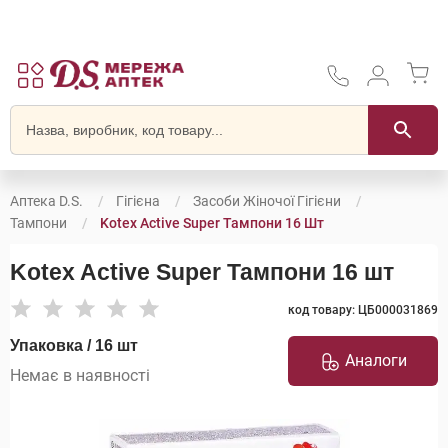
Аптека D.S.
Гігієна
Засоби Жіночої Гігієни
Тампони
Kotex Active Super Тампони 16 Шт
Kotex Active Super Тампони 16 шт
код товару: ЦБ000031869
Упаковка / 16 шт
Аналоги
Немає в наявності