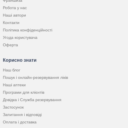
Франшиза
Робота у нас
Наші автори
Контакти
Політика конфіденційності
Угода користувача
Оферта
Корисно знати
Наш блог
Пошук і онлайн-резервування ліків
Наші аптеки
Програми для клієнтів
Довідка і Служба резервування
Застосунок
Запитання і відповіді
Оплата і доставка