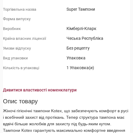
Super Тампони
Торгівельна назва
Форма випуску
Кімберлі-Кларк
Виробник
Чеська Республіка
Країна власник ліцензії
Без рецепту
Умови відпуску
Упаковка
Вид упаковки
1 Упаковка(и)
Кількість в упаковці
Дивитися властивості номенклатури
Опис товару
Жіночі гігієнічні тампони Kotex, що забезпечують комфорт в русі
і всебічний захист від протікань. Тепер структура тампона має
вдвічі більше жолобків для захисту під будь-яким кутом.
Тампони Kotex гарантують максимально комфортне введення