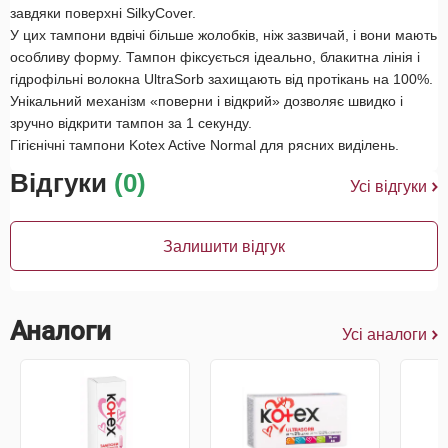
завдяки поверхні SilkyCover.
У цих тампони вдвічі більше жолобків, ніж зазвичай, і вони мають
особливу форму. Тампон фіксується ідеально, блакитна лінія і
гідрофільні волокна UltraSorb захищають від протікань на 100%.
Унікальний механізм «поверни і відкрий» дозволяє швидко і
зручно відкрити тампон за 1 секунду.
Гігієнічні тампони Kotex Active Normal для рясних виділень.
Відгуки
(0)
Усі відгуки
Залишити відгук
Аналоги
Усі аналоги