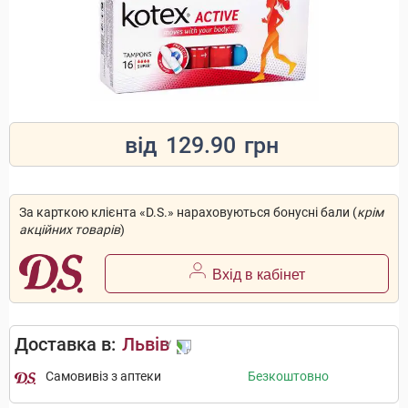
від
129.90
грн
За карткою клієнта «D.S.» нараховуються бонусні бали (
крім
акційних товарів
)
Вхід в кабінет
Доставка в:
Львів
Самовивіз з аптеки
Безкоштовно