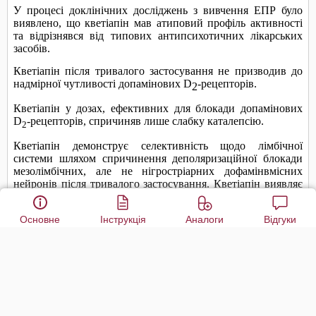
Основне
Інструкція
Аналоги
Відгуки