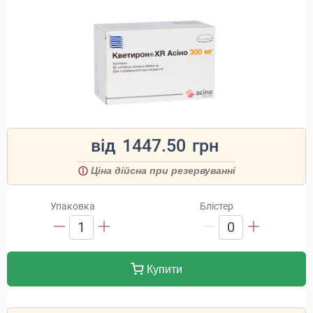
від
1447.50
грн
Ціна дійсна при резервуванні
Упаковка
Блістер
1
0
Купити