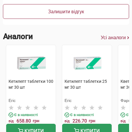
Залишити відгук
Аналоги
Усі аналоги
Кетилепт таблетки 100
Кетилепт таблетки 25
Квети
мг 30 шт
мг 30 шт
мг 30
Егіс
Егіс
Фарм
Є в наявності
Є в наявності
Є в
658.80
грн
226.70
грн
5
від
від
від
КУПИТИ
КУПИТИ