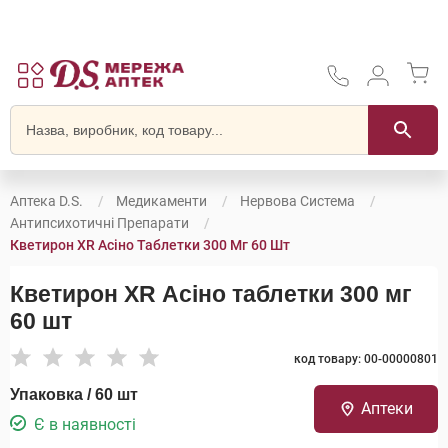
Аптека D.S.
Медикаменти
Нервова Система
Антипсихотичні Препарати
Кветирон XR Асіно Таблетки 300 Мг 60 Шт
Кветирон XR Асіно таблетки 300 мг
60 шт
код товару: 00-00000801
Упаковка / 60 шт
Аптеки
Є в наявності