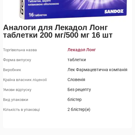
Аналоги для Лекадол Лонг
таблетки 200 мг/500 мг 16 шт
Лекадол Лонг
Торгівельна назва
таблетки
Форма випуску
Лек Фармацевтична компанія
Виробник
Словенія
Країна власник ліцензії
Без рецепту
Умови відпуску
блістер
Вид упаковки
2 блістер(и)
Кількість в упаковці