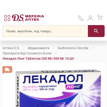
Аптека D.S.
Медикаменти
Знеболюючі Засоби
Препарати Від Головного Болю
Лекадол Лонг Таблетки 200 Мг/500 Мг 16 Шт