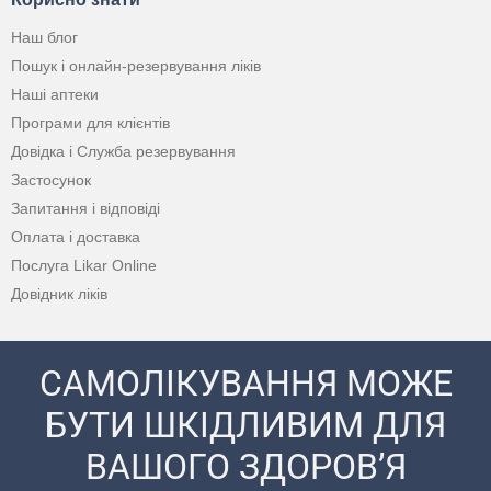
Наш блог
Пошук і онлайн-резервування ліків
Наші аптеки
Програми для клієнтів
Довідка і Служба резервування
Застосунок
Запитання і відповіді
Оплата і доставка
Послуга Likar Online
Довідник ліків
САМОЛІКУВАННЯ МОЖЕ
БУТИ ШКІДЛИВИМ ДЛЯ
ВАШОГО ЗДОРОВ’Я