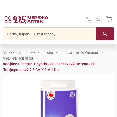
Аптека D.S.
Медичні Товари
Догляд За Ранами
Медичні Пов'язки
Леофікс Пластир Хірургічний Еластичний Нетканний
Перфорований 2,5 См Х 5 М 1 Шт