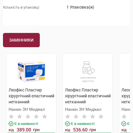
1 Упаковка(и)
Кількість в упаковці
ЗАМІННИКИ
Леофікс Пластир
Леофікс Пластир
Леофі
хірургічний еластичний
хірургічний еластичний
хірур
нетканний
нетканний
нетка
перфорований 10 см х
перфорований 15 см х
перфо
Нанкін 3H Медікал
Нанкін 3H Медікал
Нанкі
10 м 1 шт
10 м 1 шт
м 1 ш
Є в наявності
Є в наявності
Є в
389.00
грн
536.60
грн
1
від
від
від