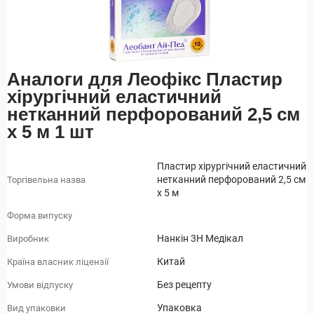
Аналоги для Леофікс Пластир
хірургічний еластичний
нетканний перфорований 2,5 см
х 5 м 1 шт
Пластир хірургічний еластичний
нетканний перфорований 2,5 см
Торгівельна назва
х 5 м
Форма випуску
Нанкін 3H Медікал
Виробник
Китай
Країна власник ліцензії
Без рецепту
Умови відпуску
Упаковка
Вид упаковки