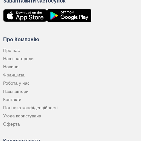
Завантажити застосунок
Про Компанію
Про нас
Наші нагороди
Новини
Франшиза
Робота у нас
Наші автори
Контакти
Політика конфіденційності
Угода користувача
Оферта
Корисно знати