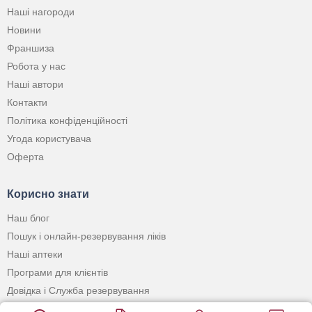
Наші нагороди
Новини
Франшиза
Робота у нас
Наші автори
Контакти
Політика конфіденційності
Угода користувача
Оферта
Корисно знати
Наш блог
Пошук і онлайн-резервування ліків
Наші аптеки
Програми для клієнтів
Довідка і Служба резервування
Застосунок