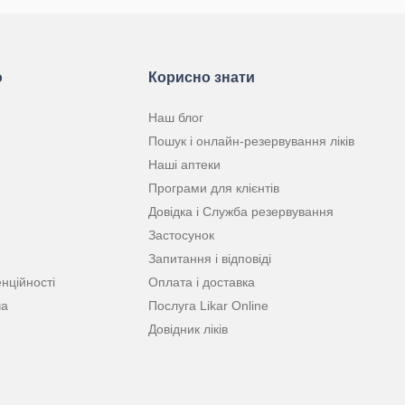
ю
Корисно знати
Наш блог
Пошук і онлайн-резервування ліків
Наші аптеки
Програми для клієнтів
Довідка і Служба резервування
Застосунок
Запитання і відповіді
нційності
Оплата і доставка
ча
Послуга Likar Online
Довідник ліків