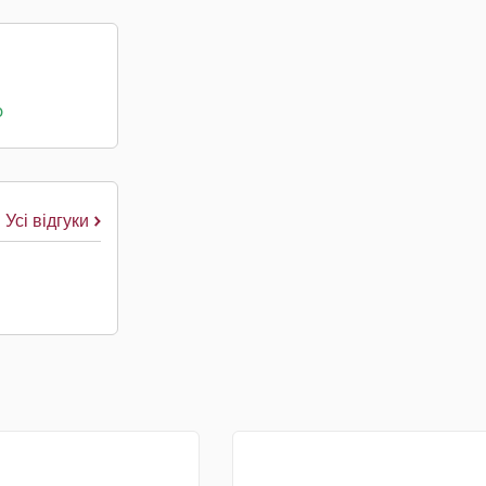
о
Усі відгуки