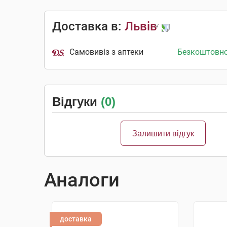
Доставка в:
Львів
Самовивіз з аптеки
Безкоштовн
Відгуки
(0)
Залишити відгук
Аналоги
доставка