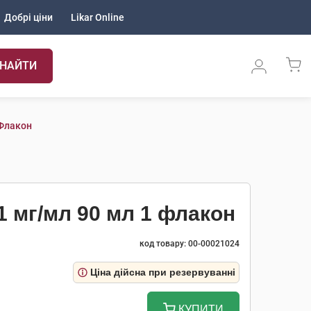
Добрі ціни
Likar Online
НАЙТИ
 Флакон
1 мг/мл 90 мл 1 флакон
код товару: 00-00021024
Ціна дійсна при резервуванні
КУПИТИ