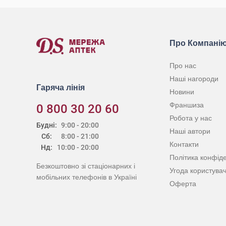
Про Компані
Про нас
Наші нагороди
Гаряча лінія
Новини
Франшиза
0 800 30 20 60
Робота у нас
Будні:
9:00 - 20:00
Наші автори
Сб:
8:00 - 21:00
Контакти
Нд:
10:00 - 20:00
Політика конфіде
Безкоштовно зі стаціонарних і
Угода користува
мобільних телефонів в Україні
Оферта