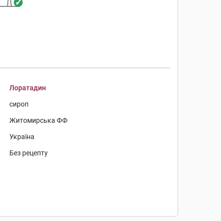
Лоратадин
сироп
Житомирська ФФ
Україна
Без рецепту