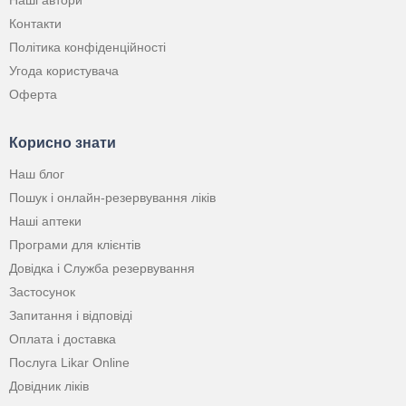
Контакти
Політика конфіденційності
Угода користувача
Оферта
Корисно знати
Наш блог
Пошук і онлайн-резервування ліків
Наші аптеки
Програми для клієнтів
Довідка і Служба резервування
Застосунок
Запитання і відповіді
Оплата і доставка
Послуга Likar Online
Довідник ліків