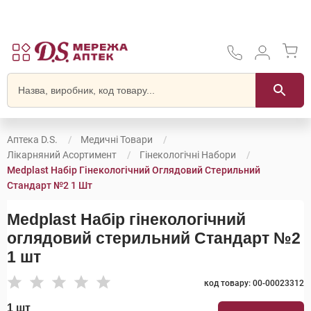
Аптека D.S.
Медичні Товари
Лікарняний Асортимент
Гінекологічні Набори
Medplast Набір Гінекологічний Оглядовий Стерильний
Стандарт №2 1 Шт
Medplast Набір гінекологічний
оглядовий стерильний Стандарт №2
1 шт
код товару: 00-00023312
1 шт