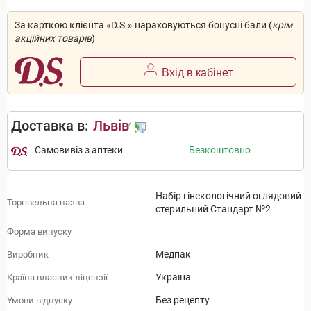
За карткою клієнта «D.S.» нараховуються бонусні бали (
крім
акційних товарів
)
Вхід в кабінет
Доставка в:
Львів
Самовивіз з аптеки
Безкоштовно
Набір гінекологічний оглядовий
Торгівельна назва
стерильний Стандарт №2
Форма випуску
Медпак
Виробник
Україна
Країна власник ліцензії
Без рецепту
Умови відпуску