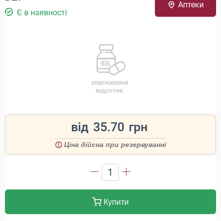
Аптеки
Є в наявності
від
35.70
грн
Ціна дійсна при резервуванні
1
Купити