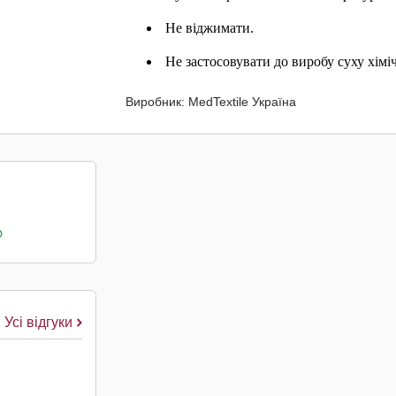
Не віджимати.
Не застосовувати до виробу суху хімі
Виробник: MedTextile Україна
о
Усі відгуки