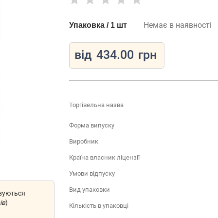
Немає в наявності
Упаковка / 1 шт
від
434.00
грн
Торгівельна назва
Форма випуску
Виробник
Країна власник ліцензії
Умови відпуску
Вид упаковки
овуються
ів
)
Кількість в упаковці