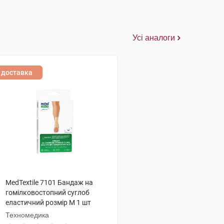
Усі аналоги
доставка
MedTextile 7101 Бандаж на
гомілковостопний суглоб
еластичний розмір M 1 шт
Техномедика