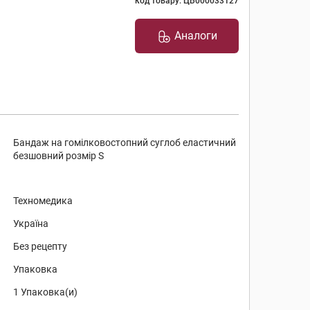
код товару: ЦБ000033127
Аналоги
Бандаж на гомілковостопний суглоб еластичний
безшовний розмір S
Техномедика
Україна
Без рецепту
Упаковка
1 Упаковка(и)