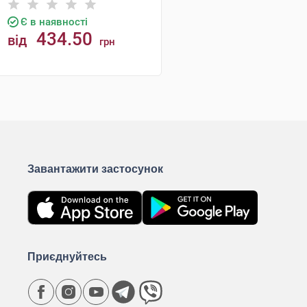
Є в наявності
434.50
від
грн
КУПИТИ
Завантажити застосунок
Приєднуйтесь