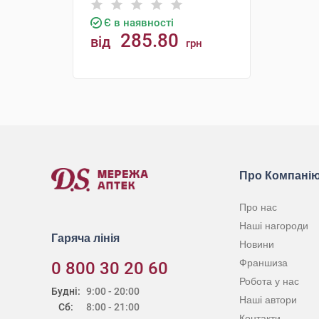
Є в наявності
285.80
від
грн
КУПИТИ
Про Компані
Про нас
Наші нагороди
Гаряча лінія
Новини
Франшиза
0 800 30 20 60
Робота у нас
Будні:
9:00 - 20:00
Наші автори
Сб:
8:00 - 21:00
Контакти