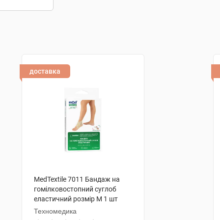
доставка
MedTextile 7011 Бандаж на
гомілковостопний суглоб
еластичний розмір M 1 шт
Техномедика