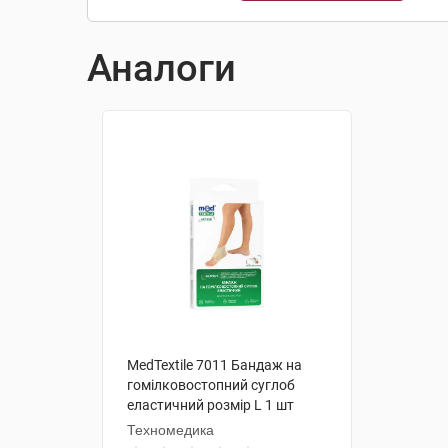
Аналоги
MedTextile 7011 Бандаж на
гомілковостопний суглоб
еластичний розмір L 1 шт
Техномедика