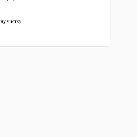
чну чистку