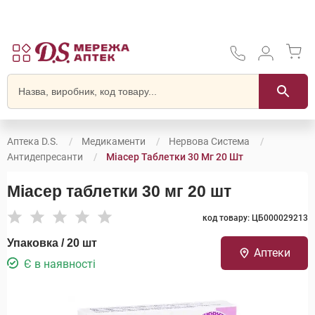
Аптека D.S.
Медикаменти
Нервова Система
Антидепресанти
Міасер Таблетки 30 Мг 20 Шт
Міасер таблетки 30 мг 20 шт
код товару: ЦБ000029213
Упаковка / 20 шт
Аптеки
Є в наявності