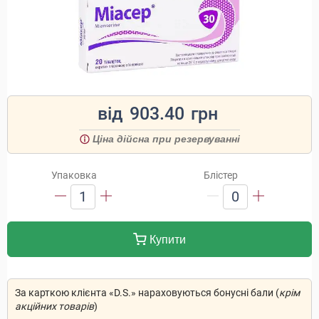
від
903.40
грн
Ціна дійсна при резервуванні
Упаковка
Блістер
1
0
Купити
За карткою клієнта «D.S.» нараховуються бонусні бали (
крім
акційних товарів
)