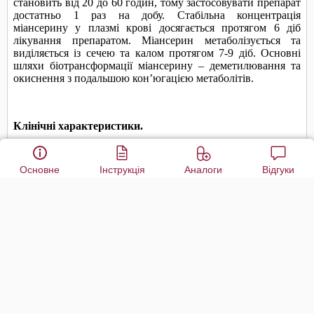
Основне
Інструкція
Аналоги
Відгуки