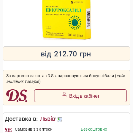
від
212.70
грн
За карткою клієнта «D.S.» нараховуються бонусні бали (
крім
акційних товарів
)
Вхід в кабінет
Доставка в:
Львів
Самовивіз з аптеки
Безкоштовно