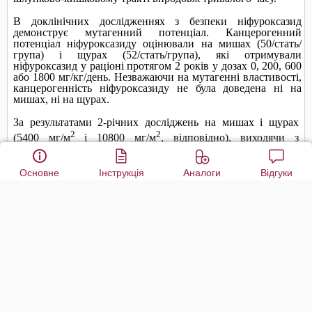
Основне
Інструкція
Аналоги
Відгуки