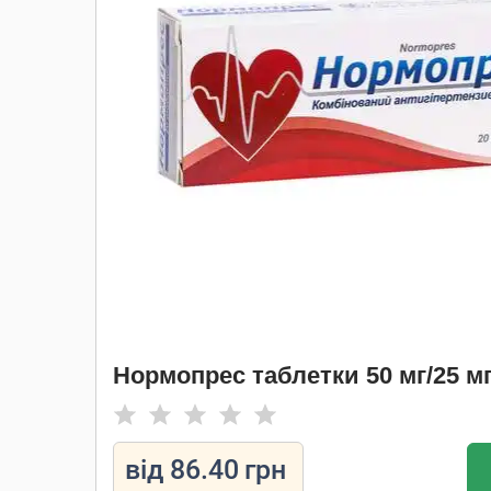
Нормопрес таблетки 50 мг/25 мг
від
86.40
грн