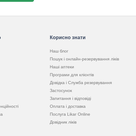
ю
Корисно знати
Наш блог
Пошук і онлайн-резервування ліків
Наші аптеки
Програми для клієнтів
Довідка і Служба резервування
Застосунок
Запитання і відповіді
нційності
Оплата і доставка
ча
Послуга Likar Online
Довідник ліків