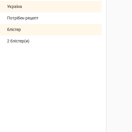
Україна
Потрібен рецепт
блістер
2 блістер(и)