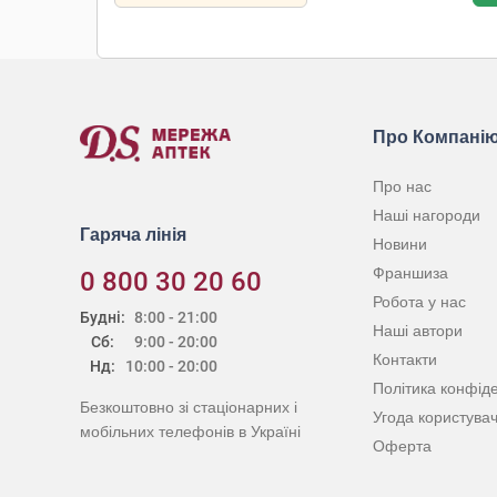
Про Компані
Про нас
Наші нагороди
Гаряча лінія
Новини
Франшиза
0 800 30 20 60
Робота у нас
Будні:
8:00 - 21:00
Наші автори
Сб:
9:00 - 20:00
Контакти
Нд:
10:00 - 20:00
Політика конфіде
Безкоштовно зі стаціонарних і
Угода користува
мобільних телефонів в Україні
Оферта