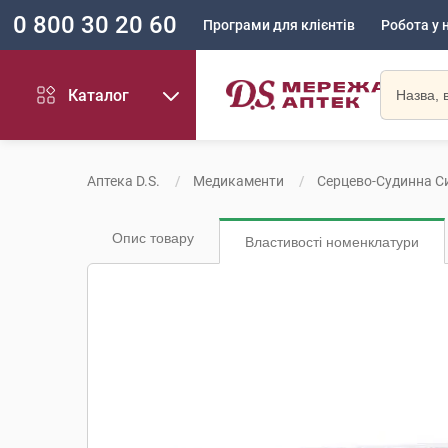
0 800 30 20 60
Програми для клієнтів
Робота у 
Каталог
Аптека D.S.
Медикаменти
Серцево-Судинна С
Опис товару
Властивості номенклатури