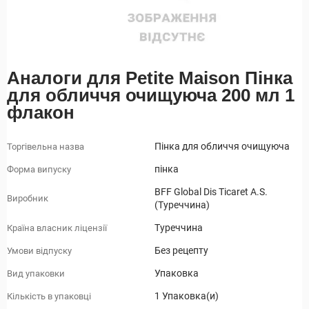
Аналоги для Petite Maison Пінка
для обличчя очищуюча 200 мл 1
флакон
Пінка для обличчя очищуюча
Торгівельна назва
пінка
Форма випуску
BFF Global Dis Ticaret A.S.
Виробник
(Туреччина)
Туреччина
Країна власник ліцензії
Без рецепту
Умови відпуску
Упаковка
Вид упаковки
1 Упаковка(и)
Кількість в упаковці