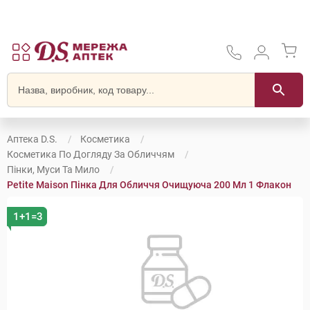
Аптека D.S.
Косметика
Косметика По Догляду За Обличчям
Пінки, Муси Та Мило
Petite Maison Пінка Для Обличчя Очищуюча 200 Мл 1 Флакон
1+1=3