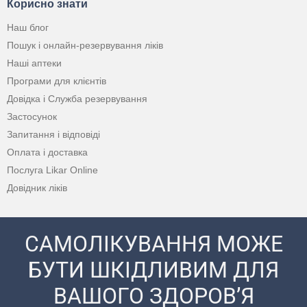
Корисно знати
Наш блог
Пошук і онлайн-резервування ліків
Наші аптеки
Програми для клієнтів
Довідка і Служба резервування
Застосунок
Запитання і відповіді
Оплата і доставка
Послуга Likar Online
Довідник ліків
САМОЛІКУВАННЯ МОЖЕ
БУТИ ШКІДЛИВИМ ДЛЯ
ВАШОГО ЗДОРОВ’Я