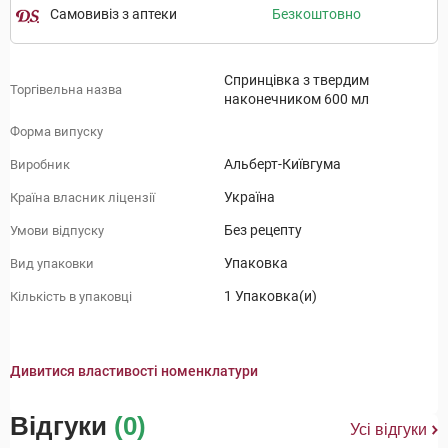
Самовивіз з аптеки
Безкоштовно
Спринцівка з твердим
Торгівельна назва
наконечником 600 мл
Форма випуску
Альберт-Київгума
Виробник
Україна
Країна власник ліцензії
Без рецепту
Умови відпуску
Упаковка
Вид упаковки
1 Упаковка(и)
Кількість в упаковці
Дивитися властивості номенклатури
Відгуки
(0)
Усі відгуки