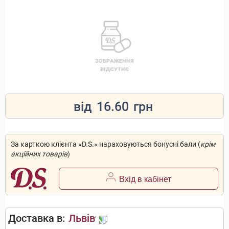
від
16.60
грн
За карткою клієнта «D.S.» нараховуються бонусні бали (
крім
акційних товарів
)
Вхід в кабінет
Доставка в:
Львів