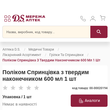
Аптека D.S.
Медичні Товари
Лікарняний Асортимент
Грілки Та Спринцівки
Поліком Спринцівка З Твердим Наконечником 600 Мл 1 Шт
Поліком Спринцівка з твердим
наконечником 600 мл 1 шт
код товару: 00-00020194
Упаковка / 1 шт
Аналоги
Немає в наявності