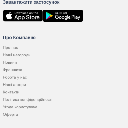
Завантажити застосунок
Про Компанію
Про нас
Наші нагороди
Новини
Франшиза
Робота у нас
Наші автори
Контакти
Політика конфіденційності
Угода користувача
Оферта