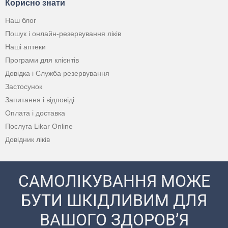
Корисно знати
Наш блог
Пошук і онлайн-резервування ліків
Наші аптеки
Програми для клієнтів
Довідка і Служба резервування
Застосунок
Запитання і відповіді
Оплата і доставка
Послуга Likar Online
Довідник ліків
САМОЛІКУВАННЯ МОЖЕ
БУТИ ШКІДЛИВИМ ДЛЯ
ВАШОГО ЗДОРОВ’Я