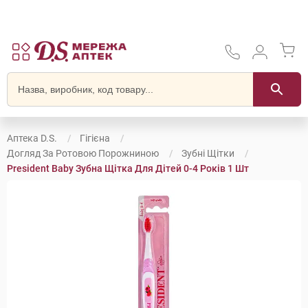
Аптека D.S.
Гігієна
Догляд За Ротовою Порожниною
Зубні Щітки
President Baby Зубна Щітка Для Дітей 0-4 Років 1 Шт