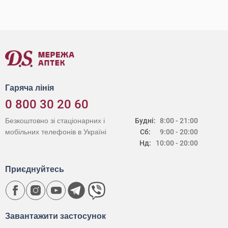
Гаряча лінія
0 800 30 20 60
Безкоштовно зі стаціонарних і
Будні:
8:00 - 21:00
мобільних телефонів в Україні
Сб:
9:00 - 20:00
Нд:
10:00 - 20:00
Приєднуйтесь
Завантажити застосунок