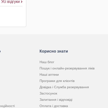
Усі відгуки
ю
Корисно знати
Наш блог
Пошук і онлайн-резервування ліків
Наші аптеки
Програми для клієнтів
Довідка і Служба резервування
Застосунок
Запитання і відповіді
нційності
Оплата і доставка