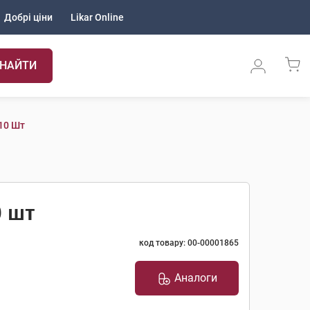
Добрі ціни
Likar Online
НАЙТИ
10 Шт
0 шт
код товару: 00-00001865
Аналоги