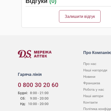
Відгуки
(0)
Залишити відгук
Про Компані
Про нас
Наші нагороди
Гаряча лінія
Новини
Франшиза
0 800 30 20 60
Робота у нас
Будні:
8:00 - 21:00
Наші автори
Сб:
9:00 - 20:00
Контакти
Нд:
10:00 - 20:00
Політика конфіде