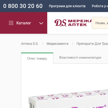
0 800 30 20 60
Програми для клієнтів
Робота у 
Каталог
Аптека D.S.
Медикаменти
Препарати Для Тра
Властивості номенклатури
Опис товару