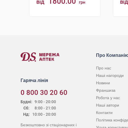
1800.00
від
від
грн
КУПИТИ
Про Компані
Про нас
Наші нагороди
Гаряча лінія
Новини
Франшиза
0 800 30 20 60
Робота у нас
Будні:
9:00 - 20:00
Наші автори
Сб:
8:00 - 21:00
Контакти
Нд:
10:00 - 20:00
Політика конфіде
Безкоштовно зі стаціонарних і
Угода користува