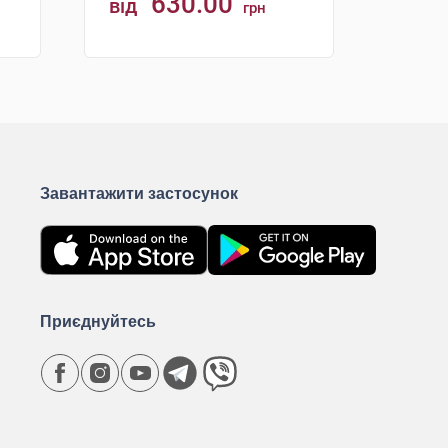
630.00
від
грн
КУПИТИ
Завантажити застосунок
Приєднуйтесь