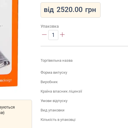
від
2520.00
грн
Упаковка
1
Торгівельна назва
Форма випуску
Виробник
Країна власник ліцензії
Умови відпуску
овуються
Вид упаковки
ів
)
Кількість в упаковці