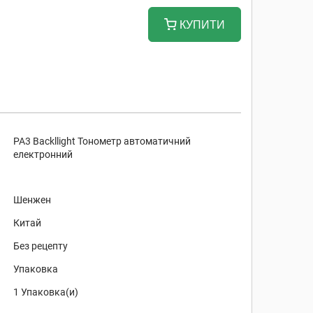
КУПИТИ
PA3 Backllight Тонометр автоматичний
електронний
Шенжен
Китай
Без рецепту
Упаковка
1 Упаковка(и)