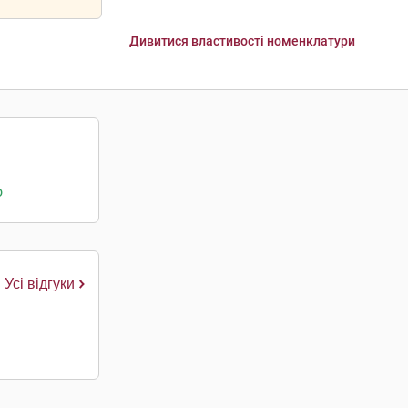
Дивитися властивості номенклатури
о
Усі відгуки