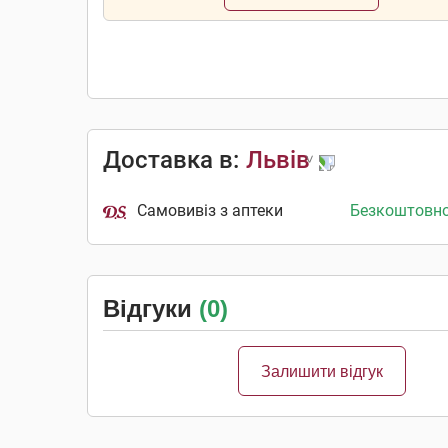
Доставка в:
Львів
Самовивіз з аптеки
Безкоштовн
Відгуки
(0)
Залишити відгук