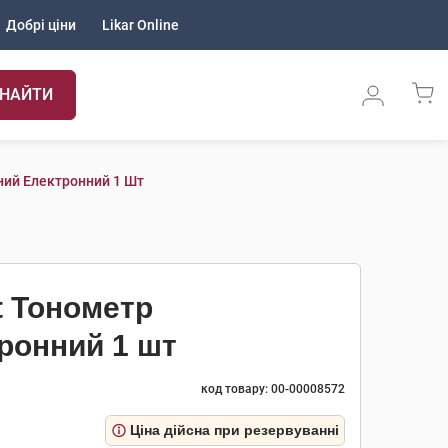
Добрі ціни
Likar Online
НАЙТИ
чний Електронний 1 Шт
ht Тонометр
ронний 1 шт
код товару: 00-00008572
Ціна дійсна при резервуванні