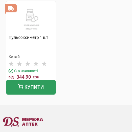
Пульсоксиметр 1 шт
Китай
Є в наявності
344.90
грн
від
КУПИТИ