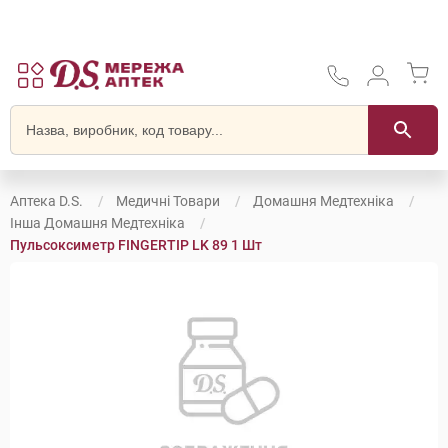
Аптека D.S.
Медичні Товари
Домашня Медтехніка
Інша Домашня Медтехніка
Пульсоксиметр FINGERTIP LK 89 1 Шт