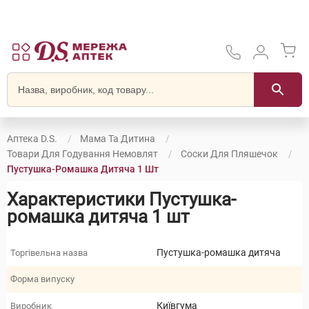
Аптека D.S.
Мама Та Дитина
Товари Для Годування Немовлят
Соски Для Пляшечок
Пустушка-Ромашка Дитяча 1 Шт
Характеристики Пустушка-
ромашка дитяча 1 шт
Пустушка-ромашка дитяча
Торгівельна назва
Форма випуску
Київгума
Виробник