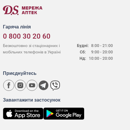
Гаряча лінія
0 800 30 20 60
Безкоштовно зі стаціонарних і
Будні:
8:00 - 21:00
мобільних телефонів в Україні
Сб:
9:00 - 20:00
Нд:
10:00 - 20:00
Приєднуйтесь
Завантажити застосунок