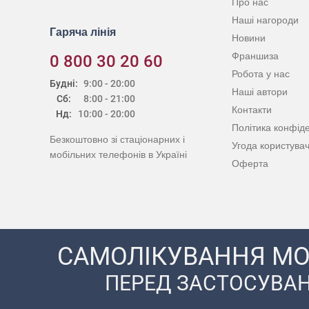
Про нас
Наші нагороди
Гаряча лінія
Новини
Франшиза
0 800 30 20 60
Робота у нас
Будні:
9:00 - 20:00
Наші автори
Сб:
8:00 - 21:00
Контакти
Нд:
10:00 - 20:00
Політика конфіде
Безкоштовно зі стаціонарних і
Угода користува
мобільних телефонів в Україні
Оферта
САМОЛІКУВАННЯ МО
ПЕРЕД ЗАСТОСУВАН