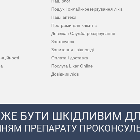
Наш блог
Пошук і онлайн-резервування ліків
Наші аптеки
Програми для клієнтів
Довідка і Служба резервування
Застосунок
Запитання і відповіді
нційності
Оплата і доставка
ча
Послуга Likar Online
Довідник ліків
ЖЕ БУТИ ШКІДЛИВИМ ДЛ
НЯМ ПРЕПАРАТУ ПРОКОНСУЛЬ