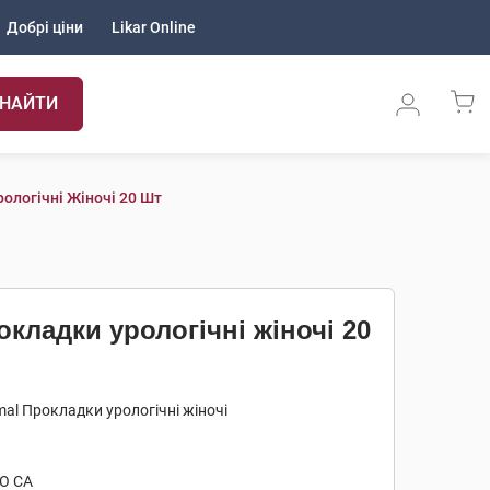
Добрі ціни
Likar Online
НАЙТИ
ологічні Жіночі 20 Шт
кладки урологічні жіночі 20
al Прокладки урологічні жіночі
О СА