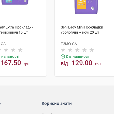
Lady Extra Прокладки
Seni Lady Mini Прокладки
ічні жіночі 15 шт
урологічні жіночі 20 шт
 СА
ТЗМО СА
в наявності
Є в наявності
167.50
129.00
від
грн
грн
КУПИТИ
КУПИТИ
ю
Корисно знати