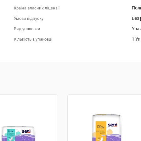
Пол
Країна власник ліцензії
Без 
Умови відпуску
Упа
Вид упаковки
1 Уп
Кількість в упаковці