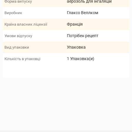
аерозоль для інгаляцій
Форма випуску
Глаксо Веллком
Виробник
Франція
Країна власник ліцензії
Потрібен рецепт
Умови відпуску
Упаковка
Вид упаковки
1 Упаковка(и)
Кількість в упаковці