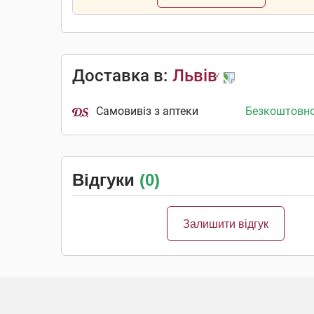
Доставка в:
Львів
Самовивіз з аптеки
Безкоштовн
Відгуки
(0)
Залишити відгук