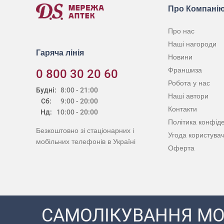
Про Компані
Про нас
Наші нагороди
Гаряча лінія
Новини
Франшиза
0 800 30 20 60
Робота у нас
Будні:
8:00 - 21:00
Наші автори
Сб:
9:00 - 20:00
Контакти
Нд:
10:00 - 20:00
Політика конфіде
Безкоштовно зі стаціонарних і
Угода користува
мобільних телефонів в Україні
Оферта
САМОЛІКУВАННЯ МО