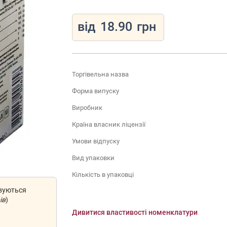
від
18.90
грн
Торгівельна назва
Форма випуску
Виробник
Країна власник ліцензії
Умови відпуску
Вид упаковки
Кількість в упаковці
овуються
ів
)
Дивитися властивості номенклатури