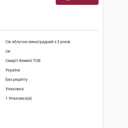
Сік яблучно-виноградний з 3 років
сік
Смарті Фемелі ТОВ
Україна
Без рецепту
Упаковка
1 Упаковка(и)