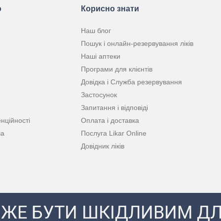
ю
Корисно знати
Наш блог
Пошук і онлайн-резервування ліків
Наші аптеки
Програми для клієнтів
Довідка і Служба резервування
Застосунок
Запитання і відповіді
нційності
Оплата і доставка
ча
Послуга Likar Online
Довідник ліків
ЖЕ БУТИ ШКІДЛИВИМ ДЛ