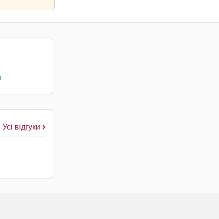
о
Усі відгуки