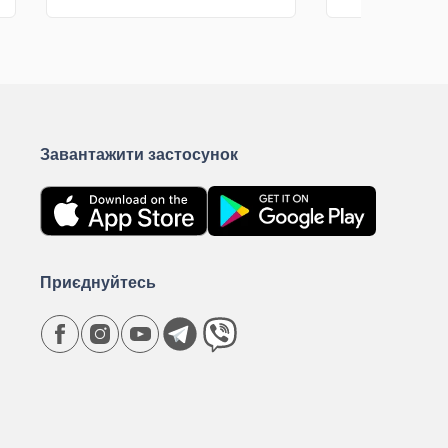
КУПИТИ
К
Завантажити застосунок
Приєднуйтесь