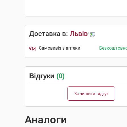
Доставка в:
Львів
Самовивіз з аптеки
Безкоштовн
Відгуки
(0)
Залишити відгук
Аналоги