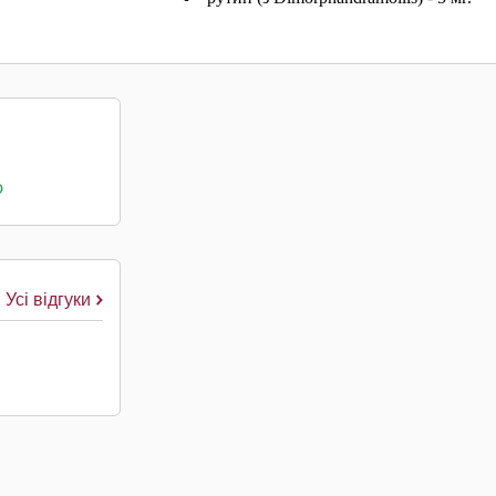
о
Усі відгуки