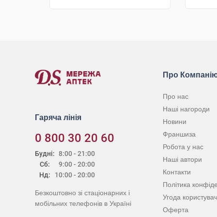
КУПИТИ
Про Компані
Про нас
Наші нагороди
Гаряча лінія
Новини
Франшиза
0 800 30 20 60
Робота у нас
Будні:
8:00 - 21:00
Наші автори
Сб:
9:00 - 20:00
Контакти
Нд:
10:00 - 20:00
Політика конфіде
Безкоштовно зі стаціонарних і
Угода користува
мобільних телефонів в Україні
Оферта