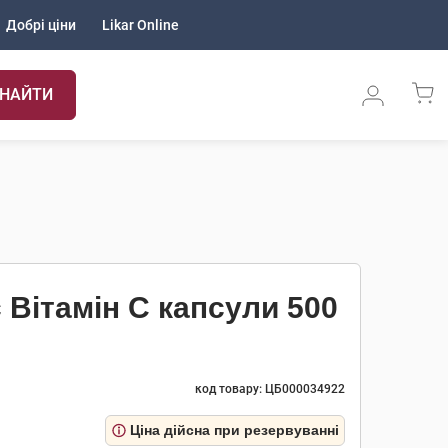
Добрі ціни
Likar Online
НАЙТИ
 Вітамін С капсули 500
код товару: ЦБ000034922
Ціна дійсна при резервуванні