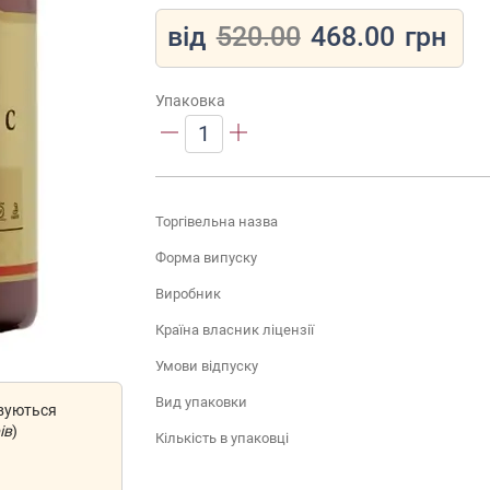
від
520.00
468.00
грн
Упаковка
1
Торгівельна назва
Форма випуску
Виробник
Країна власник ліцензії
Умови відпуску
Вид упаковки
овуються
ів
)
Кількість в упаковці