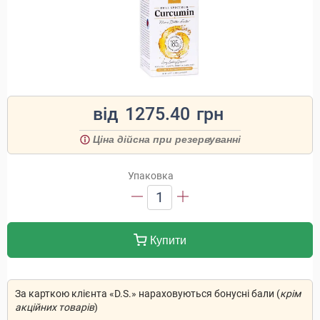
від
1275.40
грн
Ціна дійсна при резервуванні
Упаковка
1
Купити
За карткою клієнта «D.S.» нараховуються бонусні бали (
крім
акційних товарів
)