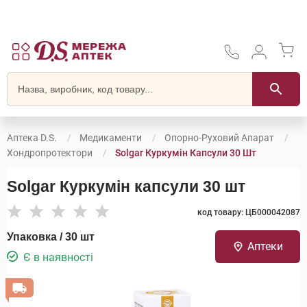
Аптека D.S.
Медикаменти
Опорно-Руховий Апарат
Хондропротектори
Solgar Куркумін Капсули 30 Шт
Solgar Куркумін капсули 30 шт
код товару: ЦБ000042087
Упаковка / 30 шт
Аптеки
Є в наявності