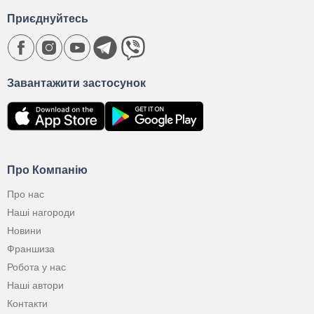
Приєднуйтесь
Завантажити застосунок
Про Компанію
Про нас
Наші нагороди
Новини
Франшиза
Робота у нас
Наші автори
Контакти