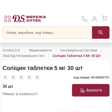
Аптека D.S.
Медикаменти
Сечовидільна Система
Ліки Від Нетримання Сечі
Соліцин Таблетки 5 Мг 30 Шт
Соліцин таблетки 5 мг 30 шт
код товару: 00-00002751
30 шт
Аналоги
Немає в наявності