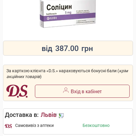
від
387.00
грн
За карткою клієнта «D.S.» нараховуються бонусні бали (
крім
акційних товарів
)
Вхід в кабінет
Доставка в:
Львів
Самовивіз з аптеки
Безкоштовно