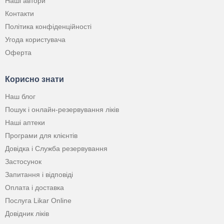
Наші автори
Контакти
Політика конфіденційності
Угода користувача
Оферта
Корисно знати
Наш блог
Пошук і онлайн-резервування ліків
Наші аптеки
Програми для клієнтів
Довідка і Служба резервування
Застосунок
Запитання і відповіді
Оплата і доставка
Послуга Likar Online
Довідник ліків