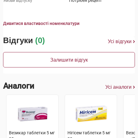
Потрібен рецепт
Умови відпуску
Дивитися властивості номенклатури
Відгуки
(0)
Усі відгуки
Залишити відгук
Аналоги
Усі аналоги
Везикар таблетки 5 мг
Нігісем таблетки 5 мг
Везом