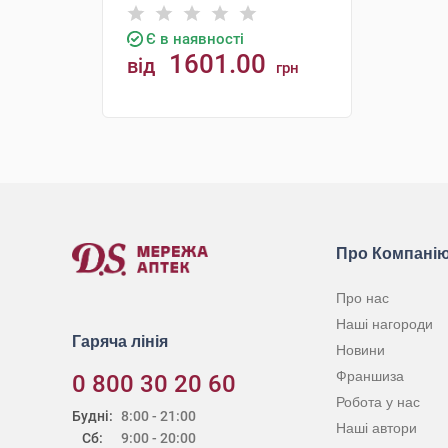
Є в наявності
1601.00
від
грн
КУПИТИ
Про Компані
Про нас
Наші нагороди
Гаряча лінія
Новини
Франшиза
0 800 30 20 60
Робота у нас
Будні:
8:00 - 21:00
Наші автори
Сб:
9:00 - 20:00