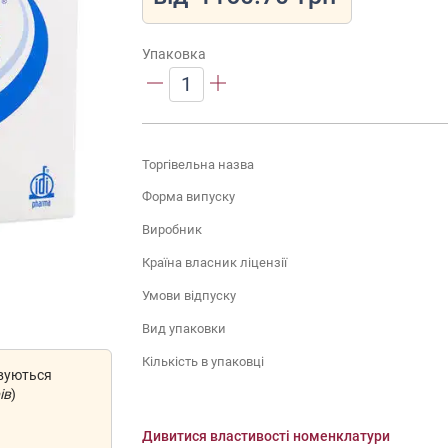
Упаковка
1
Торгівельна назва
Форма випуску
Виробник
Країна власник ліцензії
Умови відпуску
Вид упаковки
Кількість в упаковці
овуються
ів
)
Дивитися властивості номенклатури