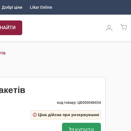
Добрі ціни
Likar Online
НАЙТИ
тів
акетів
код товару: ЦБ000046034
Ціна дійсна при резервуванні
КУПИТИ