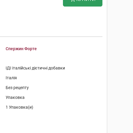
Спержин Форте
ІДІ італійські дієтичні добавки
Італія
Без рецепту
Упаковка
1 Упаковка(и)