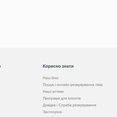
ю
Корисно знати
Наш блог
Пошук і онлайн-резервування ліків
Наші аптеки
Програми для клієнтів
Довідка і Служба резервування
Застосунок