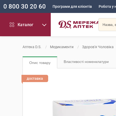
0 800 30 20 60
Програми для клієнтів
Робота у 
Каталог
Аптека D.S.
Медикаменти
Здоров'я Чоловіка
Властивості номенклатури
Опис товару
доставка