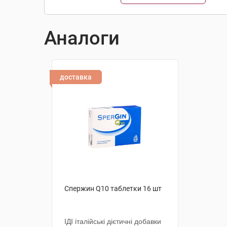
Аналоги
доставка
Спержин Q10 таблетки 16 шт
ІДІ італійські дієтичні добавки