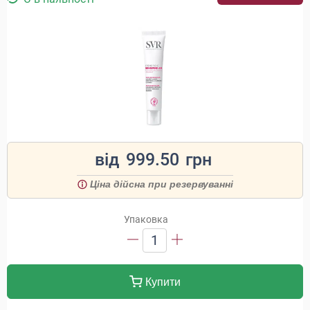
від
999.50
грн
Ціна дійсна при резервуванні
Упаковка
1
Купити