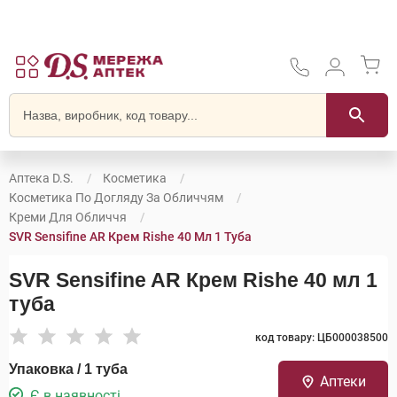
Аптека D.S.
Косметика
Косметика По Догляду За Обличчям
Креми Для Обличчя
SVR Sensifine AR Крем Rishe 40 Мл 1 Туба
SVR Sensifine AR Крем Rishe 40 мл 1
туба
код товару: ЦБ000038500
Упаковка / 1 туба
Аптеки
Є в наявності