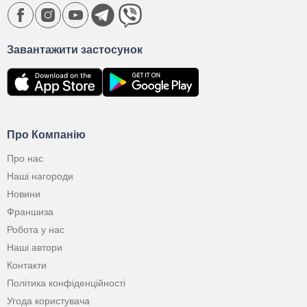
Завантажити застосунок
Про Компанію
Про нас
Наші нагороди
Новини
Франшиза
Робота у нас
Наші автори
Контакти
Політика конфіденційності
Угода користувача