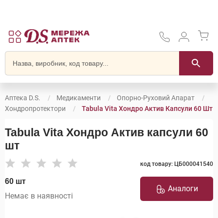
Аптека D.S.
Медикаменти
Опорно-Руховий Апарат
Хондропротектори
Tabula Vita Хондро Актив Капсули 60 Шт
Tabula Vita Хондро Актив капсули 60
шт
код товару: ЦБ000041540
60 шт
Аналоги
Немає в наявності