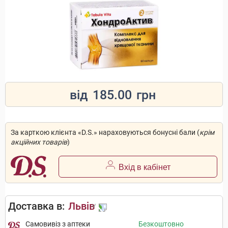
від
185.00
грн
За карткою клієнта «D.S.» нараховуються бонусні бали (
крім
акційних товарів
)
Вхід в кабінет
Доставка в:
Львів
Самовивіз з аптеки
Безкоштовно