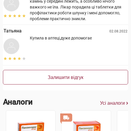
камінь у середині лежить, а особливо нічого
важкого не їла. Лікар порадила ці таблетки для
профілактики роботи шлунку і мені допомогло,
проблеми практично зникли.
Татьяна
02.08.2022
Купила в аптеці,дуже допомогае
Залишити відгук
Аналоги
Усі аналоги