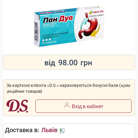
від
98.00
грн
За карткою клієнта «D.S.» нараховуються бонусні бали (
крім
акційних товарів
)
Вхід в кабінет
Доставка в:
Львів