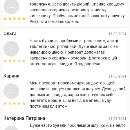
травлення. Засіб досить дієвий. Сприяє кращому
засвоєнню корисних речовин у тонкому
кишечнику. Позбулась звичної важкості у шлунку.
Результатом задоволена.
Ольга
16.08.2021
Часто бувають проблеми з травленням, але ці
таблетки - мої рятівники! Дуже дієвий засіб за
невеликою ціною. Препарат допомагає
засвоєнню корисних речовин. Доставка в цій
аптеці завжди швидка. Я задоволена.
Карина
21.08.2021
Мені препарат порекомендував доктор, щоб
поліпшити процес травлення шлунку. Дуже дієвий,
допомогає швидко, зараз вже почуваю себе
набагато краще. Ціни вигідні в аптеці, буду
постійним клієнтом.
Катерина Петрівна
27.08.2021
Дуже часто бували проблеми зі шлунком, начебто