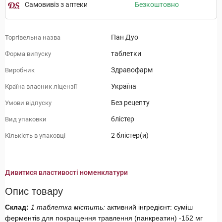
Самовивіз з аптеки
Безкоштовно
Пан Дуо
Торгівельна назва
таблетки
Форма випуску
Здравофарм
Виробник
Україна
Країна власник ліцензії
Без рецепту
Умови відпуску
блістер
Вид упаковки
2 блістер(и)
Кількість в упаковці
Дивитися властивості номенклатури
Опис товару
Склад:
1 таблетка містить:
активний інгредієнт: суміш
ферментів для покращення травлення (панкреатин) -152 мг