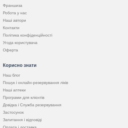
Франшиза
Робота у нас
Наші автори
Контакти
Політика конфіденційності
Угода користувача
Оферта
Корисно знати
Наш блог
Пошук і онлайн-резервування ліків
Наші аптеки
Програми для клієнтів
Довідка і Служба резервування
Застосунок
Запитання і відповіді
Оплата і доставка