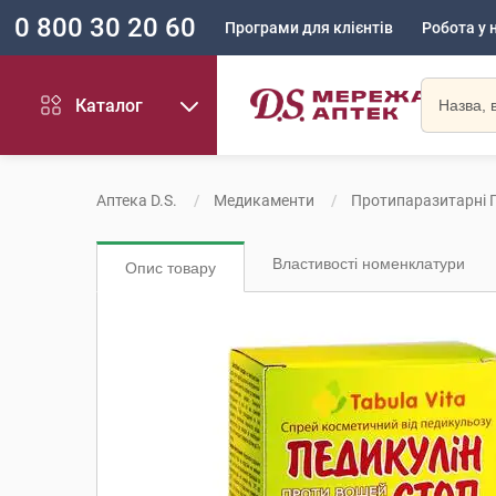
0 800 30 20 60
Програми для клієнтів
Робота у 
Каталог
Аптека D.S.
Медикаменти
Протипаразитарні 
Властивості номенклатури
Опис товару