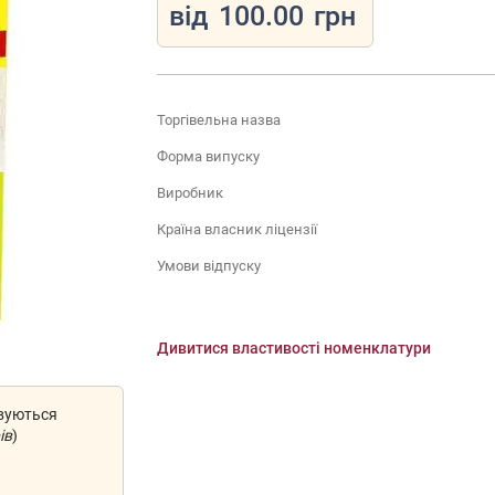
від
100.00
грн
Торгівельна назва
Форма випуску
Виробник
Країна власник ліцензії
Умови відпуску
Дивитися властивості номенклатури
овуються
ів
)