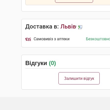
Доставка в:
Львів
Самовивіз з аптеки
Безкоштовн
Відгуки
(0)
Залишити відгук