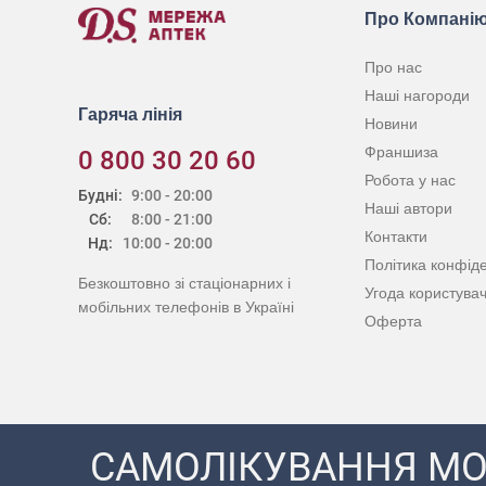
Про Компані
Про нас
Наші нагороди
Гаряча лінія
Новини
Франшиза
0 800 30 20 60
Робота у нас
Будні:
9:00 - 20:00
Наші автори
Сб:
8:00 - 21:00
Контакти
Нд:
10:00 - 20:00
Політика конфіде
Безкоштовно зі стаціонарних і
Угода користува
мобільних телефонів в Україні
Оферта
САМОЛІКУВАННЯ МО