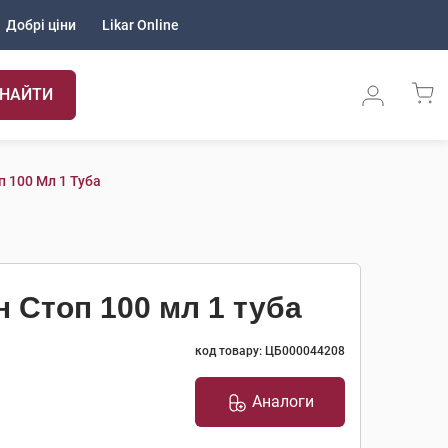
Добрі ціни
Likar Online
НАЙТИ
п 100 Мл 1 Туба
н Стоп 100 мл 1 туба
код товару: ЦБ000044208
Аналоги