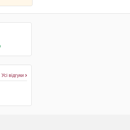
о
Усі відгуки