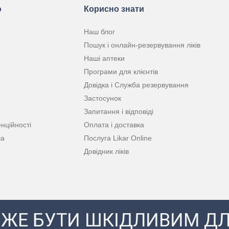
ю
Корисно знати
Наш блог
Пошук і онлайн-резервування ліків
Наші аптеки
Програми для клієнтів
Довідка і Служба резервування
Застосунок
Запитання і відповіді
нційності
Оплата і доставка
ча
Послуга Likar Online
Довідник ліків
ЖЕ БУТИ ШКІДЛИВИМ ДЛ