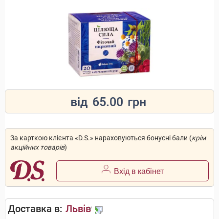
від
65.00
грн
За карткою клієнта «D.S.» нараховуються бонусні бали (
крім
акційних товарів
)
Вхід в кабінет
Доставка в:
Львів