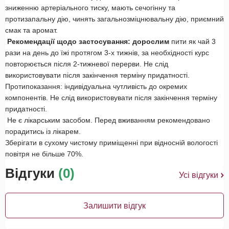
зниженню артеріального тиску, мають сечогінну та
протизапальну дію, чинять загальнозміцнювальну дію, приємний
смак та аромат.
Рекомендації щодо застосування: дорослим
пити як чай 3
рази на день до їжі протягом 3-х тижнів, за необхідності курс
повторюється після 2-тижневої перерви. Не слід
використовувати після закінчення терміну придатності.
Протипоказання: індивідуальна чутливість до окремих
компонентів. Не слід використовувати після закінчення терміну
придатності.
Не є лікарським засобом. Перед вживанням рекомендовано
порадитись із лікарем.
Зберігати в сухому чистому приміщенні при відносній вологості
повітря не більше 70%.
Відгуки
(0)
Усі відгуки
Залишити відгук