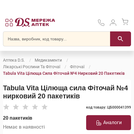
Аптека D.S.
Медикаменти
Лікарські Рослини Та Фіточаї
Фіточаї
Tabula Vita Цілюща Сила Фіточай №4 Нирковий 20 Пакетиків
Tabula Vita Цілюща сила Фіточай №4
нирковий 20 пакетиків
код товару: ЦБ000041399
20 пакетиків
Аналоги
Немає в наявності