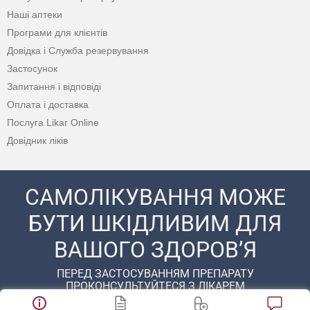
Наші аптеки
Програми для клієнтів
Довідка і Служба резервування
Застосунок
Запитання і відповіді
Оплата і доставка
Послуга Likar Online
Довідник ліків
САМОЛІКУВАННЯ МОЖЕ
БУТИ ШКІДЛИВИМ ДЛЯ
ВАШОГО ЗДОРОВ’Я
ПЕРЕД ЗАСТОСУВАННЯМ ПРЕПАРАТУ
ПРОКОНСУЛЬТУЙТЕСЯ З ЛІКАРЕМ
© 2020 - 2026 Аптека D.S. Усі права захищені