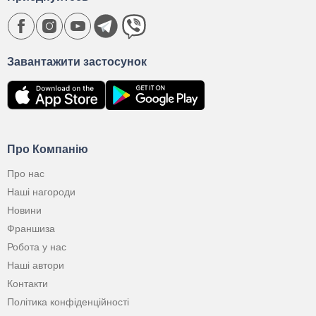
Завантажити застосунок
Про Компанію
Про нас
Наші нагороди
Новини
Франшиза
Робота у нас
Наші автори
Контакти
Політика конфіденційності