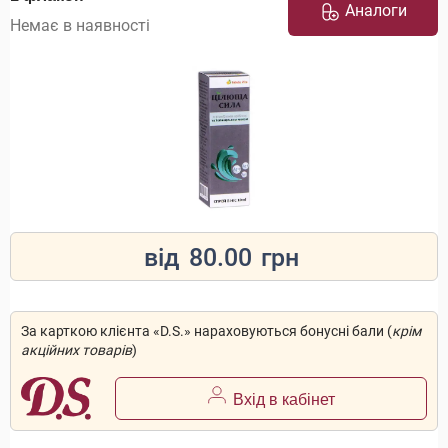
Аналоги
Немає в наявності
від
80.00
грн
За карткою клієнта «D.S.» нараховуються бонусні бали (
крім
акційних товарів
)
Вхід в кабінет