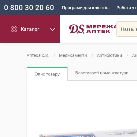
0 800 30 20 60
Програми для клієнтів
Робота у 
Каталог
Аптека D.S.
Медикаменти
Антибіотики
Ан
Властивості номенклатури
Опис товару