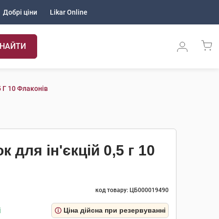
Добрі ціни
Likar Online
НАЙТИ
 Г 10 Флаконів
для ін'єкцій 0,5 г 10
код товару: ЦБ000019490
і
Ціна дійсна при резервуванні