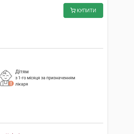
КУПИТИ
Дітям
з 1-го місяця за призначенням
лікаря