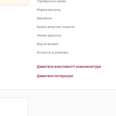
Торгівельна назва
Форма випуску
Виробник
Країна власник ліцензії
Умови відпуску
Вид упаковки
Кількість в упаковці
Дивитися властивості номенклатури
Дивитися інструкцію