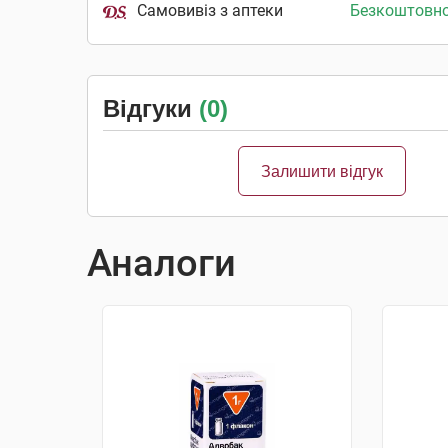
Самовивіз з аптеки
Безкоштовн
Відгуки
(0)
Залишити відгук
Аналоги