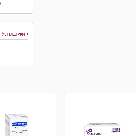
о
Усі відгуки