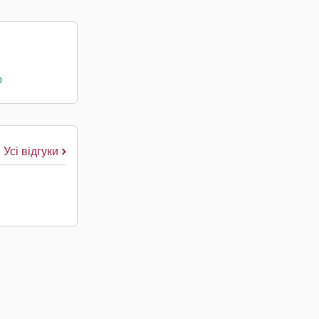
о
Усі відгуки