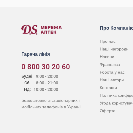
Про Компані
Про нас
Наші нагороди
Гаряча лінія
Новини
Франшиза
0 800 30 20 60
Робота у нас
Будні:
9:00 - 20:00
Наші автори
Сб:
8:00 - 21:00
Контакти
Нд:
10:00 - 20:00
Політика конфіде
Безкоштовно зі стаціонарних і
Угода користува
мобільних телефонів в Україні
Оферта