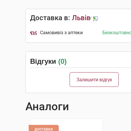
Доставка в:
Львів
Самовивіз з аптеки
Безкоштовн
Відгуки
(0)
Залишити відгук
Аналоги
доставка