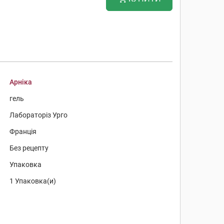
Арніка
гель
Лабораторіз Урго
Франція
Без рецепту
Упаковка
1 Упаковка(и)