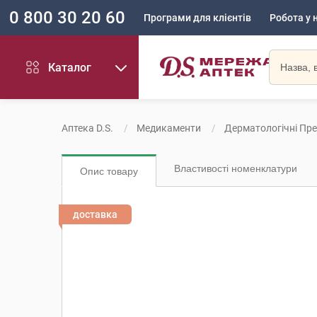
0 800 30 20 60
Програми для клієнтів
Робота у 
Каталог
Аптека D.S.
Медикаменти
Дерматологічні Пр
Властивості номенклатури
Опис товару
доставка