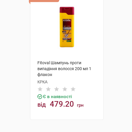
Fitoval Шампунь проти
випадіння волосся 200 мл 1
флакон
КРКА
Є в наявності
479.20
від
грн
КУПИТИ