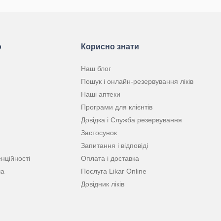
ю
Корисно знати
Наш блог
Пошук і онлайн-резервування ліків
Наші аптеки
Програми для клієнтів
Довідка і Служба резервування
Застосунок
Запитання і відповіді
нційності
Оплата і доставка
ча
Послуга Likar Online
Довідник ліків