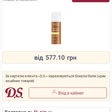
від
577.10
грн
За карткою клієнта «D.S.» нараховуються бонусні бали (
крім
акційних товарів
)
Вхід в кабінет