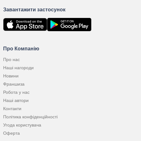
Завантажити застосунок
Про Компанію
Про нас
Наші нагороди
Новини
Франшиза
Робота у нас
Наші автори
Контакти
Політика конфіденційності
Угода користувача
Оферта