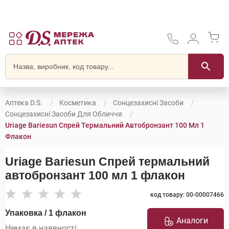
Аптека D.S.
Косметика
Сонцезахисні Засоби
Сонцезахисні Засоби Для Обличчя
Uriage Bariesun Спрей Термальний Автобронзант 100 Мл 1
Флакон
Uriage Bariesun Спрей термальний
автобронзант 100 мл 1 флакон
код товару: 00-00007466
Упаковка / 1 флакон
Аналоги
Немає в наявності