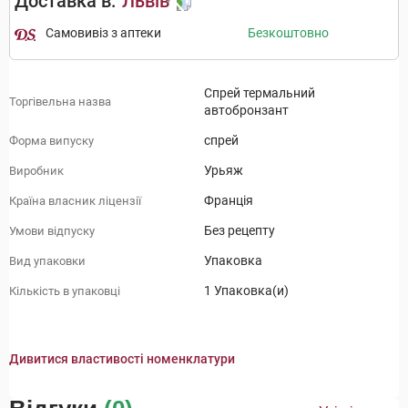
Доставка в:
Львів
Самовивіз з аптеки
Безкоштовно
Спрей термальний
Торгівельна назва
автобронзант
спрей
Форма випуску
Урьяж
Виробник
Франція
Країна власник ліцензії
Без рецепту
Умови відпуску
Упаковка
Вид упаковки
1 Упаковка(и)
Кількість в упаковці
Дивитися властивості номенклатури