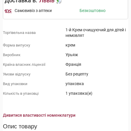
Доставка в:
Львів
Самовивіз з аптеки
Безкоштовно
1-й Крем очищуючий для дітей і
Торгівельна назва
немовлят
крем
Форма випуску
Урьяж
Виробник
Франція
Країна власник ліцензії
Без рецепту
Умови відпуску
упаковка
Вид упаковки
1 упаковка(и)
Кількість в упаковці
Дивитися властивості номенклатури
Опис товару