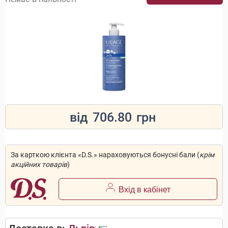
від
706.80
грн
За карткою клієнта «D.S.» нараховуються бонусні бали (
крім
акційних товарів
)
Вхід в кабінет