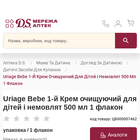
Аптека D.S.
Мама Та Дитина
Догляд За Дитиною
Дитячі Засоби Для Купання
Uriage Bebe 1-Й Крем Очищуючий Для Дітей І Немовлят 500 Мл
1 Флакон
Uriage Bebe 1-й Крем очищуючий для
дітей і немовлят 500 мл 1 флакон
код товару: ЦБ000007462
упаковка / 1 флакон
Аналоги
Немає в наявності