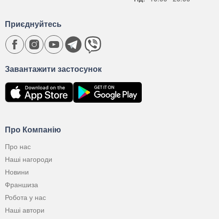
Приєднуйтесь
Завантажити застосунок
Про Компанію
Про нас
Наші нагороди
Новини
Франшиза
Робота у нас
Наші автори