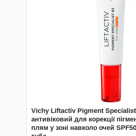
Vichy Liftactiv Pigment Specialis
антивіковий для корекції пігме
плям у зоні навколо очей SPF50