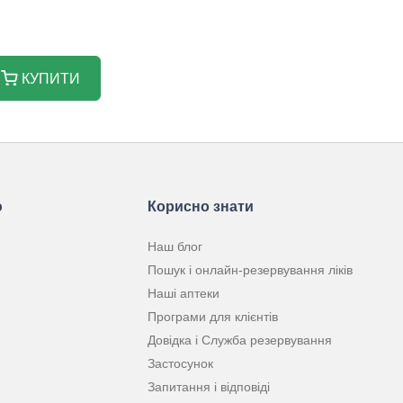
КУПИТИ
ю
Корисно знати
Наш блог
Пошук і онлайн-резервування ліків
Наші аптеки
Програми для клієнтів
Довідка і Служба резервування
Застосунок
Запитання і відповіді