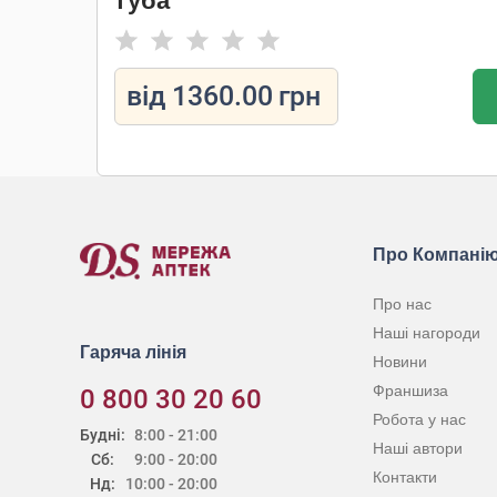
туба
від
1360.00
грн
Про Компані
Про нас
Наші нагороди
Гаряча лінія
Новини
Франшиза
0 800 30 20 60
Робота у нас
Будні:
8:00 - 21:00
Наші автори
Сб:
9:00 - 20:00
Контакти
Нд:
10:00 - 20:00