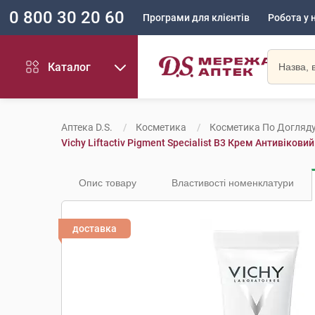
0 800 30 20 60
Програми для клієнтів
Робота у 
Каталог
Аптека D.S.
Косметика
Косметика По Догляд
Vichy Liftactiv Pigment Specialist B3 Крем Антивіков
Опис товару
Властивості номенклатури
доставка