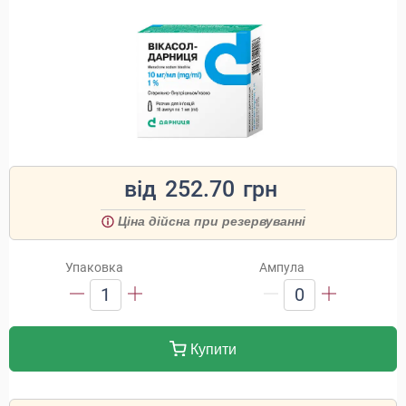
від
252.70
грн
Ціна дійсна при резервуванні
Упаковка
Ампула
1
0
Купити