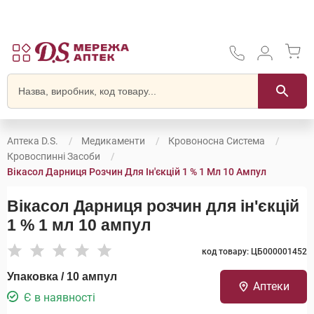
Аптека D.S.
Медикаменти
Кровоносна Система
Кровоспинні Засоби
Вікасол Дарниця Розчин Для Ін'єкцій 1 % 1 Мл 10 Ампул
Вікасол Дарниця розчин для ін'єкцій
1 % 1 мл 10 ампул
код товару: ЦБ000001452
Упаковка / 10 ампул
Аптеки
Є в наявності