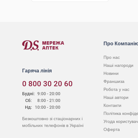
КУПИТИ
Про Компані
Про нас
Наші нагороди
Гаряча лінія
Новини
Франшиза
0 800 30 20 60
Робота у нас
Будні:
9:00 - 20:00
Наші автори
Сб:
8:00 - 21:00
Контакти
Нд:
10:00 - 20:00
Політика конфіде
Безкоштовно зі стаціонарних і
Угода користува
мобільних телефонів в Україні
Оферта