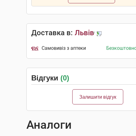
Доставка в:
Львів
Самовивіз з аптеки
Безкоштовн
Відгуки
(0)
Залишити відгук
Аналоги