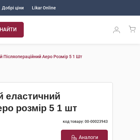
Добрі ціни
Likar Online
НАЙТИ
й Післяопераційний Аеро Розмір 5 1 Шт
й еластичний
ро розмір 5 1 шт
код товару: 00-00023943
Аналоги