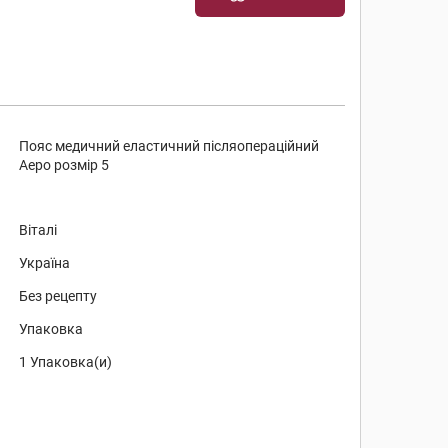
Пояс медичний еластичний післяопераційний
Аеро розмір 5
Віталі
Україна
Без рецепту
Упаковка
1 Упаковка(и)