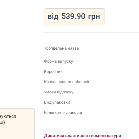
від
539.90
грн
Торгівельна назва
Форма випуску
Виробник
Країна власник ліцензії
Умови відпуску
Вид упаковки
Кількість в упаковці
овуються
ів
)
Дивитися властивості номенклатури