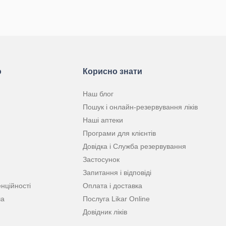
ю
Корисно знати
Наш блог
Пошук і онлайн-резервування ліків
Наші аптеки
Програми для клієнтів
Довідка і Служба резервування
Застосунок
Запитання і відповіді
нційності
Оплата і доставка
ча
Послуга Likar Online
Довідник ліків