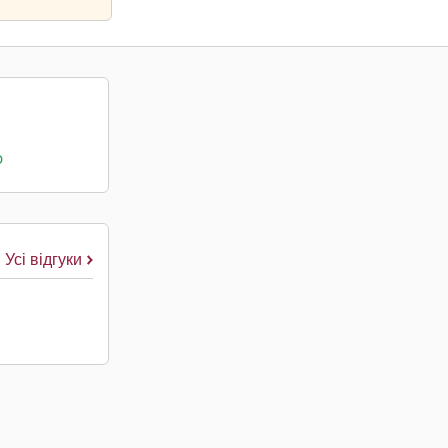
о
Усі відгуки