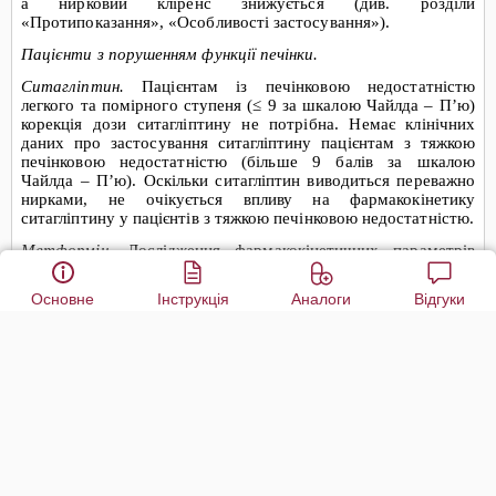
Основне
Інструкція
Аналоги
Відгуки