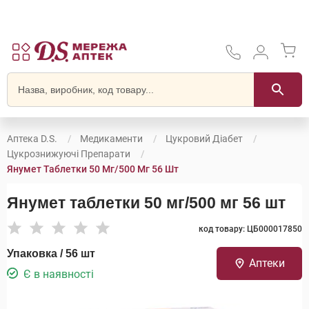
Аптека D.S.
Медикаменти
Цукровий Діабет
Цукрознижуючі Препарати
Янумет Таблетки 50 Мг/500 Мг 56 Шт
Янумет таблетки 50 мг/500 мг 56 шт
код товару: ЦБ000017850
Упаковка / 56 шт
Аптеки
Є в наявності