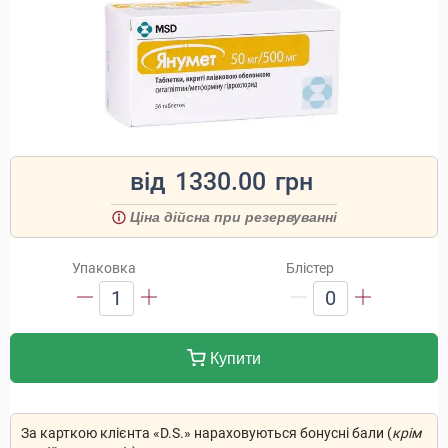
від
1330.00
грн
Ціна дійсна при резервуванні
Упаковка
Блістер
1
0
Купити
За карткою клієнта «D.S.» нараховуються бонусні бали (
крім