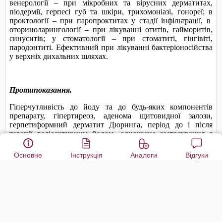
Основне
Інструкція
Аналоги
Відгуки