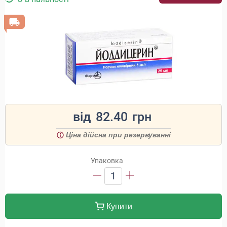
від
82.40
грн
Ціна дійсна при резервуванні
Упаковка
1
Купити