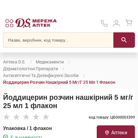
Аптека D.S.
Медикаменти
Дерматологічні Препарати
Антисептичні Та Дезінфікуючі Засоби
Йоддицерин Розчин Нашкірний 5 Мг/г 25 Мл 1 Флакон
Йоддицерин розчин нашкірний 5 мг/г
25 мл 1 флакон
код товару: ЦБ000003309
Упаковка / 1 флакон
Аптеки
Є в наявності