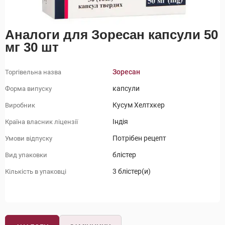
Аналоги для Зоресан капсули 50
мг 30 шт
Зоресан
Торгівельна назва
капсули
Форма випуску
Кусум Хелтхкер
Виробник
Індія
Країна власник ліцензії
Потрібен рецепт
Умови відпуску
блістер
Вид упаковки
3 блістер(и)
Кількість в упаковці