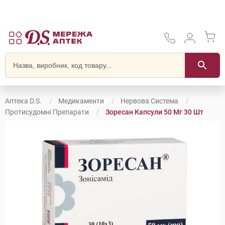
Аптека D.S.
Медикаменти
Нервова Система
Протисудомні Препарати
Зоресан Капсули 50 Мг 30 Шт