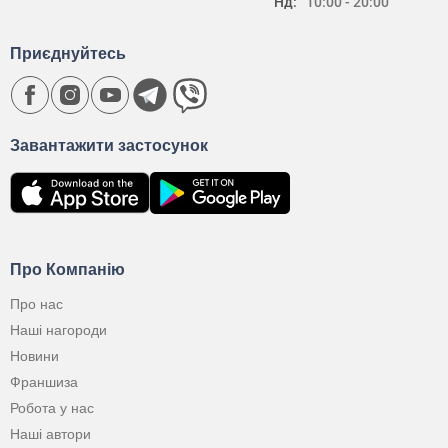
Нд:
10:00 - 20:00
Приєднуйтесь
Завантажити застосунок
Про Компанію
Про нас
Наші нагороди
Новини
Франшиза
Робота у нас
Наші автори