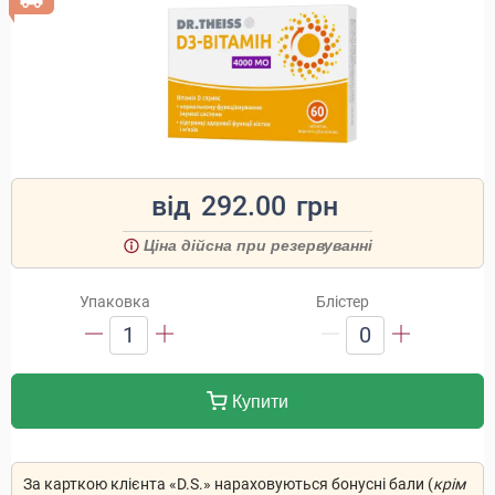
від
292.00
грн
Ціна дійсна при резервуванні
Упаковка
Блістер
1
0
Купити
За карткою клієнта «D.S.» нараховуються бонусні бали (
крім