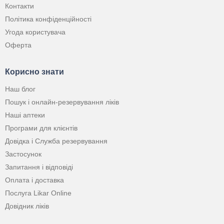
Контакти
Політика конфіденційності
Угода користувача
Оферта
Корисно знати
Наш блог
Пошук і онлайн-резервування ліків
Наші аптеки
Програми для клієнтів
Довідка і Служба резервування
Застосунок
Запитання і відповіді
Оплата і доставка
Послуга Likar Online
Довідник ліків