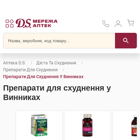
Аптека D.S.
Дієта Та Схуднення
Препарати Для Схуднення
Препарати Для Схуднення У Винниках
Препарати для схуднення у
Винниках