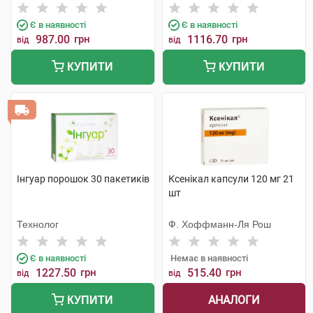
Є в наявності
Є в наявності
987.00
грн
1116.70
грн
від
від
КУПИТИ
КУПИТИ
Інгуар порошок 30 пакетиків
Ксенікал капсули 120 мг 21
шт
Технолог
Ф. Хоффманн-Ля Рош
Є в наявності
Немає в наявності
1227.50
грн
515.40
грн
від
від
АНАЛОГИ
КУПИТИ